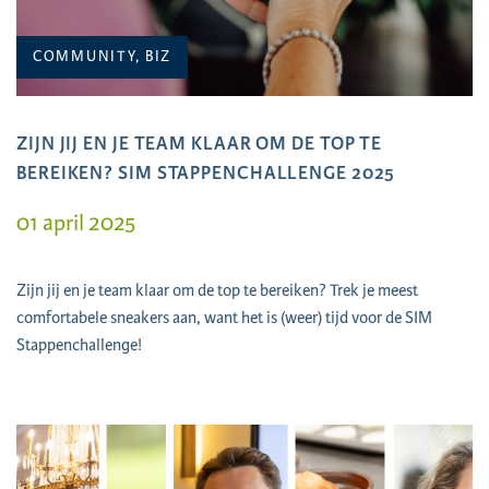
COMMUNITY, BIZ
ZIJN JIJ EN JE TEAM KLAAR OM DE TOP TE
BEREIKEN? SIM STAPPENCHALLENGE 2025
01 april 2025
Zijn jij en je team klaar om de top te bereiken? Trek je meest
comfortabele sneakers aan, want het is (weer) tijd voor de SIM
Stappenchallenge!