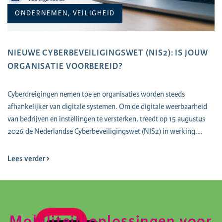
ONDERNEMEN, VEILIGHEID
NIEUWE CYBERBEVEILIGINGSWET (NIS2): IS JOUW
ORGANISATIE VOORBEREID?
Cyberdreigingen nemen toe en organisaties worden steeds
afhankelijker van digitale systemen. Om de digitale weerbaarheid
van bedrijven en instellingen te versterken, treedt op 15 augustus
2026 de Nederlandse Cyberbeveiligingswet (NIS2) in werking.…
Lees verder
Mobiliteitsoplossingen voor