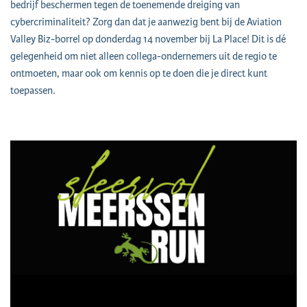
bedrijf beschermen tegen de toenemende dreiging van
cybercriminaliteit? Zorg dan dat je aanwezig bent bij de Aviation
Valley Biz-borrel op donderdag 14 november bij La Place! Dit is dé
gelegenheid om niet alleen collega-ondernemers uit de regio te
ontmoeten, maar ook om kennis op te doen die je direct kunt
toepassen.