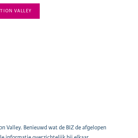
ATION VALLEY
ion Valley. Benieuwd wat de BIZ de afgelopen
e informatie overzichtelijk bij elkaar.