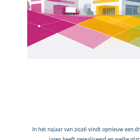
In het najaar van 2026 vindt opnieuw een dr
jaren heeft gerealiseerd en welke plan