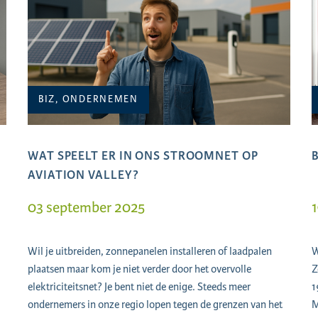
BIZ, ONDERNEMEN
WAT SPEELT ER IN ONS STROOMNET OP
AVIATION VALLEY?
03 september 2025
1
Wil je uitbreiden, zonnepanelen installeren of laadpalen
W
plaatsen maar kom je niet verder door het overvolle
Z
elektriciteitsnet? Je bent niet de enige. Steeds meer
1
ondernemers in onze regio lopen tegen de grenzen van het
M