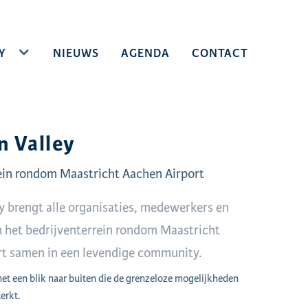
Y
TOGGLE DROPDOWN
NIEUWS
AGENDA
CONTACT
n Valley
ein rondom Maastricht Aachen Airport
ey brengt alle organisaties, medewerkers en
 het bedrijventerrein rondom Maastricht
rt samen in een levendige community.
t een blik naar buiten die de grenzeloze mogelijkheden
erkt.