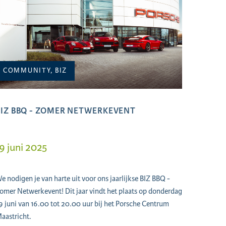
COMMUNITY, BIZ
BIZ BBQ - ZOMER NETWERKEVENT
9 juni 2025
e nodigen je van harte uit voor ons jaarlijkse BIZ BBQ -
omer Netwerkevent! Dit jaar vindt het plaats op donderdag
9 juni van 16.00 tot 20.00 uur bij het Porsche Centrum
aastricht.