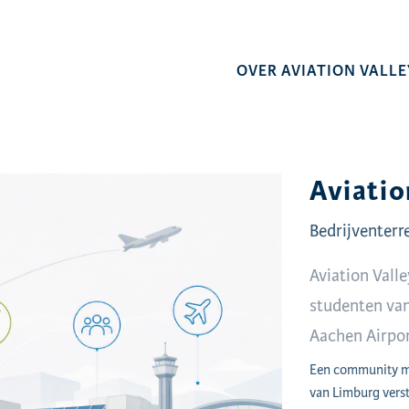
OVER AVIATION VALLE
Aviatio
Bedrijventerr
Aviation Vall
studenten van
Aachen Airpo
Een community me
van Limburg verst