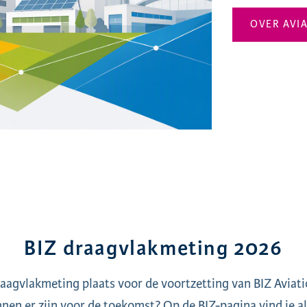
OVER AVI
BIZ draagvlakmeting 2026
aagvlakmeting plaats voor de voortzetting van BIZ Aviat
nen er zijn voor de toekomst? Op de BIZ-pagina vind je all