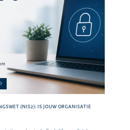
D
GSWET (NIS2): IS JOUW ORGANISATIE