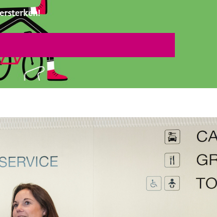
ersterken!