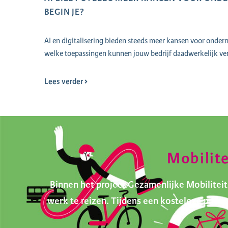
BEGIN JE?
AI en digitalisering bieden steeds meer kansen voor onder
welke toepassingen kunnen jouw bedrijf daadwerkelijk ve
Lees verder
Mobilit
Binnen het project Gezamenlijke Mobilite
werk te reizen. Tijdens een kosteloze pilo