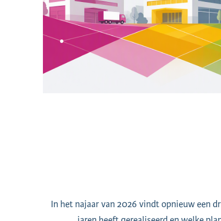
In het najaar van 2026 vindt opnieuw een dr
jaren heeft gerealiseerd en welke plan