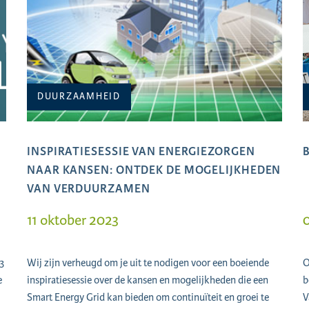
DUURZAAMHEID
INSPIRATIESESSIE VAN ENERGIEZORGEN
NAAR KANSEN: ONTDEK DE MOGELIJKHEDEN
VAN VERDUURZAMEN
11 oktober 2023
0
3
Wij zijn verheugd om je uit te nodigen voor een boeiende
O
e
inspiratiesessie over de kansen en mogelijkheden die een
b
Smart Energy Grid kan bieden om continuïteit en groei te
V