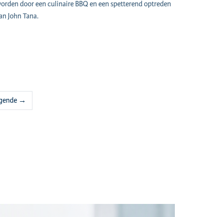
orden door een culinaire BBQ en een spetterend optreden
an John Tana.
lgende →