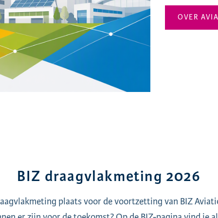
OVER AVI
BIZ draagvlakmeting 2026
aagvlakmeting plaats voor de voortzetting van BIZ Aviat
nen er zijn voor de toekomst? Op de BIZ-pagina vind je all