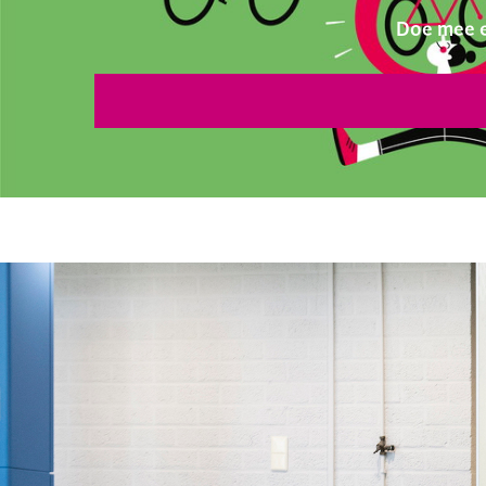
Doe mee e