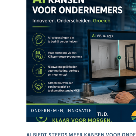
ONDERNEMEN, INNOVATIE
AI BIEDT STEEDS MEER KANSEN VOOR ON