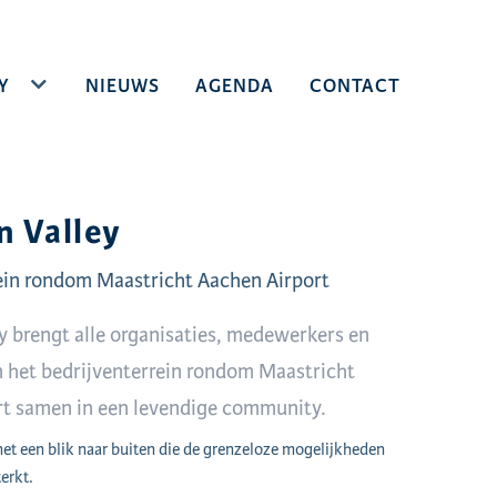
Y
TOGGLE DROPDOWN
NIEUWS
AGENDA
CONTACT
n Valley
ein rondom Maastricht Aachen Airport
ey brengt alle organisaties, medewerkers en
 het bedrijventerrein rondom Maastricht
rt samen in een levendige community.
t een blik naar buiten die de grenzeloze mogelijkheden
erkt.