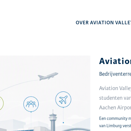
OVER AVIATION VALLE
Aviatio
Bedrijventerr
Aviation Vall
studenten van
Aachen Airpo
Een community me
van Limburg verst