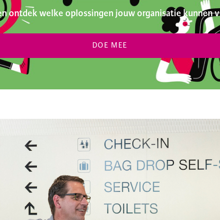
n ontdek welke oplossingen jouw organisatie kunnen v
DOE MEE