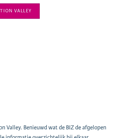
ATION VALLEY
ion Valley. Benieuwd wat de BIZ de afgelopen
e informatie overzichtelijk bij elkaar.