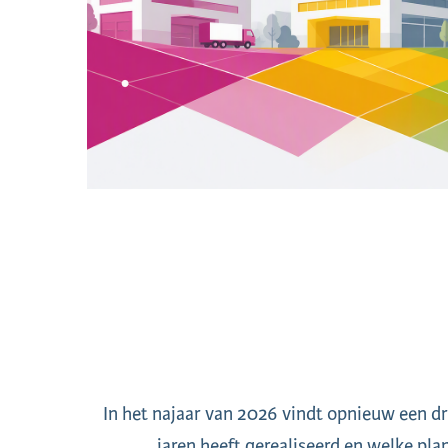
In het najaar van 2026 vindt opnieuw een dr
jaren heeft gerealiseerd en welke plan