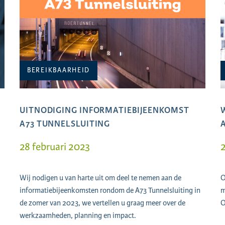
BEREIKBAARHEID
UITNODIGING INFORMATIEBIJEENKOMST
A73 TUNNELSLUITING
28 februari 2023
2
Wij nodigen u van harte uit om deel te nemen aan de
O
informatiebijeenkomsten rondom de A73 Tunnelsluiting in
m
de zomer van 2023, we vertellen u graag meer over de
O
werkzaamheden, planning en impact.