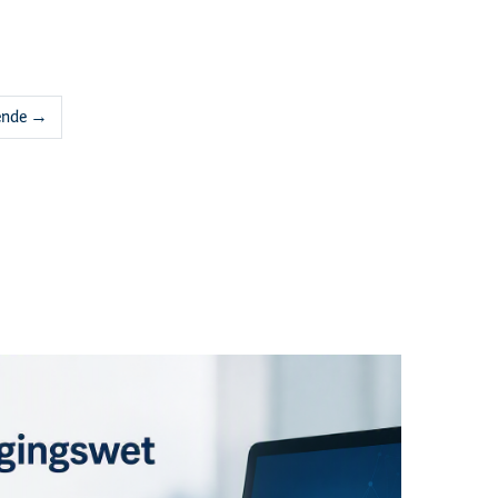
ende →