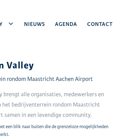
Y
TOGGLE DROPDOWN
NIEUWS
AGENDA
CONTACT
n Valley
ein rondom Maastricht Aachen Airport
ey brengt alle organisaties, medewerkers en
 het bedrijventerrein rondom Maastricht
rt samen in een levendige community.
t een blik naar buiten die de grenzeloze mogelijkheden
erkt.