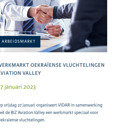
ARBEIDSMARKT
WERKMARKT OEKRAÏENSE VLUCHTELINGEN
AVIATION VALLEY
7 januari 2023
p vrijdag 27 januari organiseert VIDAR in samenwerking
et de BIZ Aviation Valley een werkmarkt speciaal voor
ekraïense vluchtelingen.