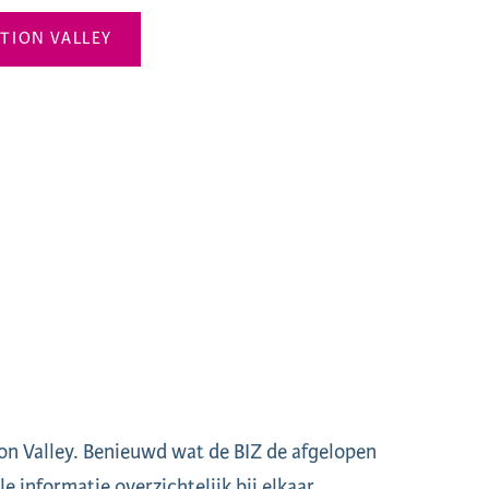
ATION VALLEY
ion Valley. Benieuwd wat de BIZ de afgelopen
e informatie overzichtelijk bij elkaar.