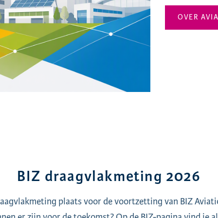
OVER AVI
BIZ draagvlakmeting 2026
aagvlakmeting plaats voor de voortzetting van BIZ Aviat
nen er zijn voor de toekomst? Op de BIZ-pagina vind je all