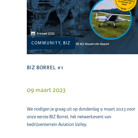
COMMUNITY, BIZ
BIZ BORREL #1
09 maart 2023
We nodigen je graag uit op donderdag 9 maart 2023 voor
onze eerste BIZ Borrel, hét netwerkevent van
bedrijventerrein Aviation Valley.