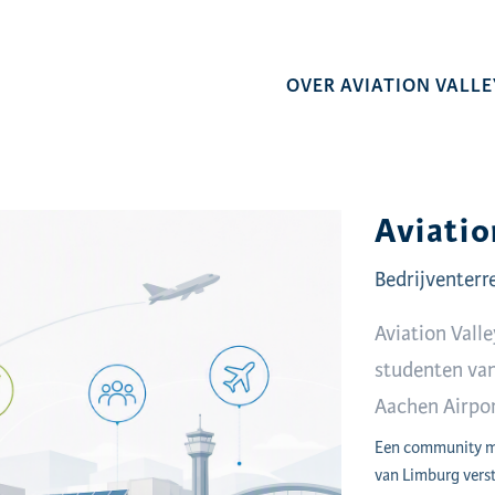
OVER AVIATION VALLE
Aviatio
Bedrijventerr
Aviation Vall
studenten van
Aachen Airpo
Een community me
van Limburg verst