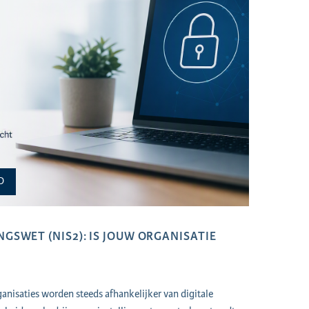
D
GSWET (NIS2): IS JOUW ORGANISATIE
nisaties worden steeds afhankelijker van digitale