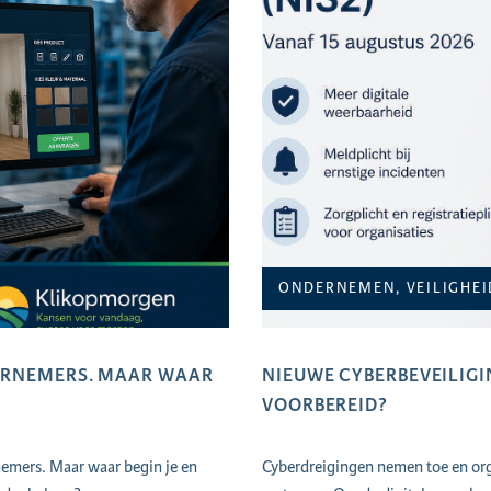
ONDERNEMEN, VEILIGHEI
DERNEMERS. MAAR WAAR
NIEUWE CYBERBEVEILIGIN
VOORBEREID?
nemers. Maar waar begin je en
Cyberdreigingen nemen toe en orga