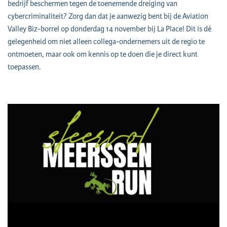
bedrijf beschermen tegen de toenemende dreiging van
cybercriminaliteit? Zorg dan dat je aanwezig bent bij de Aviation
Valley Biz-borrel op donderdag 14 november bij La Place! Dit is dé
gelegenheid om niet alleen collega-ondernemers uit de regio te
ontmoeten, maar ook om kennis op te doen die je direct kunt
toepassen.