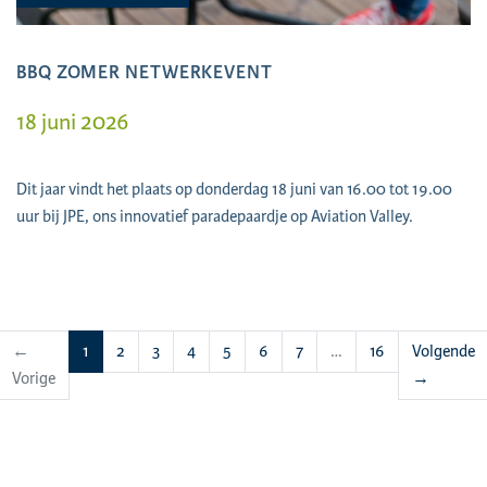
BBQ ZOMER NETWERKEVENT
18 juni 2026
Dit jaar vindt het plaats op donderdag 18 juni van 16.00 tot 19.00
uur bij JPE, ons innovatief paradepaardje op Aviation Valley.
(huidige)
←
1
2
3
4
5
6
7
…
16
Volgende
Vorige
→