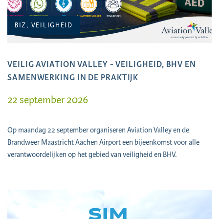
BIZ, VEILIGHEID
VEILIG AVIATION VALLEY - VEILIGHEID, BHV EN
SAMENWERKING IN DE PRAKTIJK
22 september 2026
Op maandag 22 september organiseren Aviation Valley en de
Brandweer Maastricht Aachen Airport een bijeenkomst voor alle
verantwoordelijken op het gebied van veiligheid en BHV.