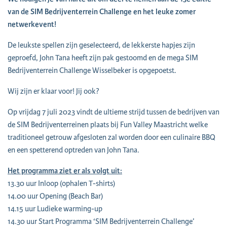
van de SIM Bedrijventerrein Challenge en het leuke zomer
netwerkevent!
De leukste spellen zijn geselecteerd, de lekkerste hapjes zijn
geproefd, John Tana heeft zijn pak gestoomd en de mega SIM
Bedrijventerrein Challenge Wisselbeker is opgepoetst.
Wij zijn er klaar voor! Jij ook?
Op vrijdag 7 juli 2023 vindt de ultieme strijd tussen de bedrijven van
de SIM Bedrijventerreinen plaats bij Fun Valley Maastricht welke
traditioneel getrouw afgesloten zal worden door een culinaire BBQ
en een spetterend optreden van John Tana.
Het programma ziet er als volgt uit:
13.30 uur Inloop (ophalen T-shirts)
14.00 uur Opening (Beach Bar)
14.15 uur Ludieke warming-up
14.30 uur Start Programma ‘SIM Bedrijventerrein Challenge’