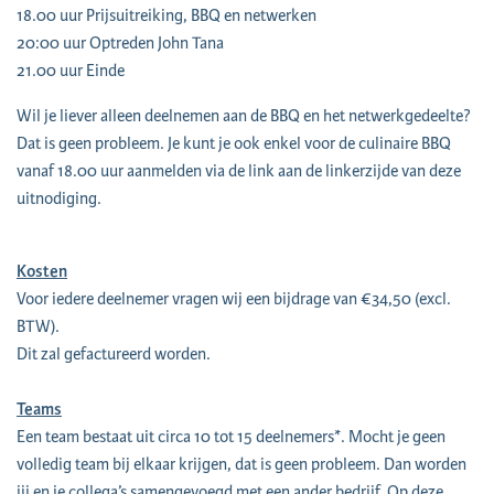
18.00 uur Prijsuitreiking, BBQ en netwerken
20:00 uur Optreden John Tana
21.00 uur Einde
Wil je liever alleen deelnemen aan de BBQ en het netwerkgedeelte?
Dat is geen probleem. Je kunt je ook enkel voor de culinaire BBQ
vanaf 18.00 uur aanmelden via de link aan de linkerzijde van deze
uitnodiging.
Kosten
Voor iedere deelnemer vragen wij een bijdrage van €34,50 (excl.
BTW).
Dit zal gefactureerd worden.
Teams
Een team bestaat uit circa 10 tot 15 deelnemers*. Mocht je geen
volledig team bij elkaar krijgen, dat is geen probleem. Dan worden
jij en je collega’s samengevoegd met een ander bedrijf. Op deze