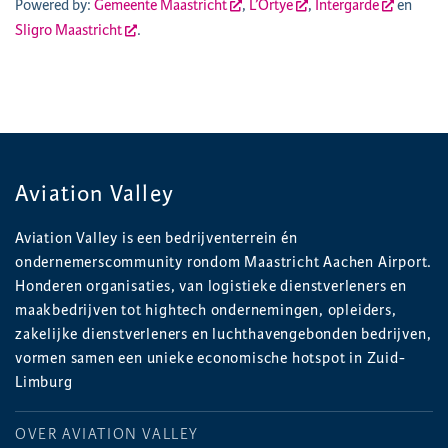
Powered by:
Gemeente Maastricht
,
L’Ortye
,
Intergarde
en
Sligro Maastricht
.
Aviation Valley
Aviation Valley is een bedrijventerrein én
ondernemerscommunity rondom Maastricht Aachen Airport.
Honderen organisaties, van logistieke dienstverleners en
maakbedrijven tot hightech ondernemingen, opleiders,
zakelijke dienstverleners en luchthavengebonden bedrijven,
vormen samen een unieke economische hotspot in Zuid-
Limburg
OVER AVIATION VALLEY