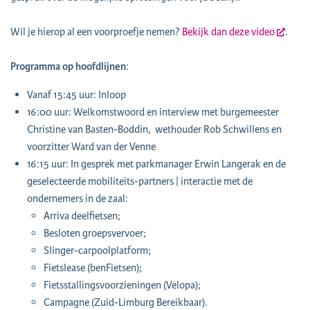
Wil je hierop al een voorproefje nemen?
Bekijk dan deze video
.
Programma op hoofdlijnen
:
Vanaf 15:45 uur: Inloop
16:00 uur: Welkomstwoord en interview met burgemeester
Christine van Basten-Boddin, wethouder Rob Schwillens en
voorzitter Ward van der Venne
16:15 uur: In gesprek met parkmanager Erwin Langerak en de
geselecteerde mobiliteits-partners | interactie met de
ondernemers in de zaal:
Arriva deelfietsen;
Besloten groepsvervoer;
Slinger-carpoolplatform;
Fietslease (benFietsen);
Fietsstallingsvoorzieningen (Velopa);
Campagne (Zuid-Limburg Bereikbaar).