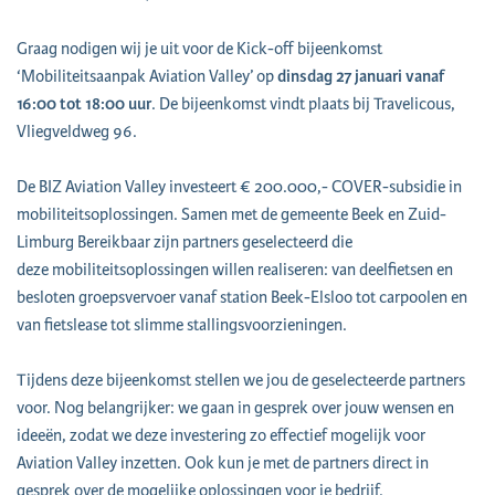
Graag nodigen wij je uit voor de Kick-off bijeenkomst
‘Mobiliteitsaanpak Aviation Valley’ op
dinsdag 27 januari vanaf
16:00 tot 18:00 uur
. De bijeenkomst vindt plaats bij Travelicous,
Vliegveldweg 96.
De BIZ Aviation Valley investeert € 200.000,- COVER-subsidie in
mobiliteitsoplossingen. Samen met de gemeente Beek en Zuid-
Limburg Bereikbaar zijn partners geselecteerd die
deze mobiliteitsoplossingen willen realiseren: van deelfietsen en
besloten groepsvervoer vanaf station Beek-Elsloo tot carpoolen en
van fietslease tot slimme stallingsvoorzieningen.
Tijdens deze bijeenkomst stellen we jou de geselecteerde partners
voor. Nog belangrijker: we gaan in gesprek over jouw wensen en
ideeën, zodat we deze investering zo effectief mogelijk voor
Aviation Valley inzetten. Ook kun je met de partners direct in
gesprek over de mogelijke oplossingen voor je bedrijf.