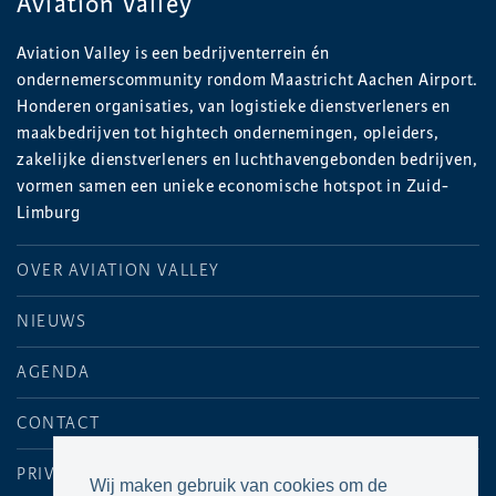
Aviation Valley
Aviation Valley is een bedrijventerrein én
ondernemerscommunity rondom Maastricht Aachen Airport.
Honderen organisaties, van logistieke dienstverleners en
maakbedrijven tot hightech ondernemingen, opleiders,
zakelijke dienstverleners en luchthavengebonden bedrijven,
vormen samen een unieke economische hotspot in Zuid-
Limburg
OVER AVIATION VALLEY
NIEUWS
AGENDA
CONTACT
PRIVACYVERKLARING
Wij maken gebruik van cookies om de