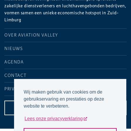
zakelijke dienstverleners en luchthavengebonden bedrijven,
vormen samen een unieke economische hotspot in Zuid-
Limburg
OVER AVIATION VALLEY
NIEUWS
AGENDA
CONTACT
PRIVACYVERKLARING
Wij maken gebruik van cookies om de
gebruikservaring en prestaties op deze
website te verbeteren.
CONTACTPAGINA
Lees onze privacyverklaring