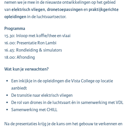
nemen we je mee in de nieuwste ontwikkelingen op het gebied
van
elektrisch vliegen
,
dronetoepassingen
en
praktijkgerichte
opleidingen
in de luchtvaartsector.
Programma
15.30: Inloop met koffie/thee en vlaai
16.00: Presentatie Ron Lambi
16.45: Rondleiding & simulators
18.00: Afronding
Wat kun je verwachten?
Een inkijkje in de opleidingen die Vista College op locatie
aanbiedt
De transitie naar elektrisch vliegen
De rol van drones in de luchtvaart én in samenwerking met VDL
Samenwerking met CHILL
Na de presentaties krijg je de kans om het gebouw te verkennen en