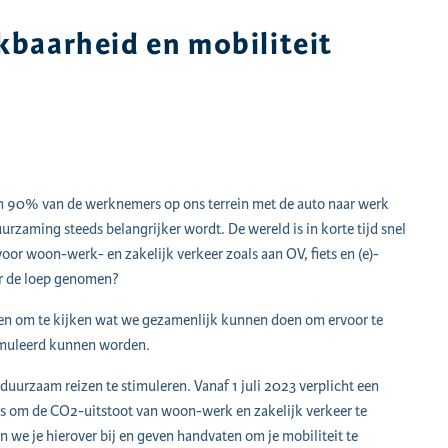
baarheid en mobiliteit
ruim 90% van de werknemers op ons terrein met de auto naar werk
urzaming steeds belangrijker wordt. De wereld is in korte tijd snel
oor woon-werk- en zakelijk verkeer zoals aan OV, fiets en (e)-
er de loep genomen?
en om te kijken wat we gezamenlijk kunnen doen om ervoor te
imuleerd kunnen worden.
urzaam reizen te stimuleren. Vanaf 1 juli 2023 verplicht een
 om de CO2-uitstoot van woon-werk en zakelijk verkeer te
n we je hierover bij en geven handvaten om je mobiliteit te