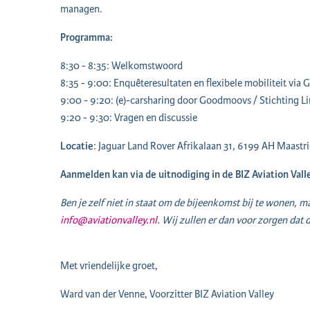
managen.
Programma:
8:30 - 8:35: Welkomstwoord
8:35 - 9:00: Enquêteresultaten en flexibele mobiliteit via 
9:00 - 9:20: (e)-carsharing door Goodmoovs / Stichting L
9:20 - 9:30: Vragen en discussie
Locatie
: Jaguar Land Rover Afrikalaan 31, 6199 AH Maastri
Aanmelden kan via de uitnodiging in de BIZ Aviation Vall
Ben je zelf niet in staat om de bijeenkomst bij te wonen, 
info@aviationvalley.nl
. Wij zullen er dan voor zorgen da
Met vriendelijke groet,
Ward van der Venne, Voorzitter BIZ Aviation Valley