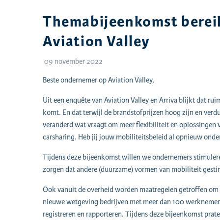
Themabijeenkomst bereik
Aviation Valley
09 november 2022
Beste ondernemer op Aviation Valley,
Uit een enquête van Aviation Valley en Arriva blijkt dat 
komt. En dat terwijl de brandstofprijzen hoog zijn en verdu
veranderd wat vraagt om meer flexibiliteit en oplossingen v
carsharing. Heb jij jouw mobiliteitsbeleid al opnieuw ond
Tijdens deze bijeenkomst willen we ondernemers stimuler
zorgen dat andere (duurzame) vormen van mobiliteit gest
Ook vanuit de overheid worden maatregelen getroffen om du
nieuwe wetgeving bedrijven met meer dan 100 werknemers
registreren en rapporteren. Tijdens deze bijeenkomst prate