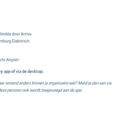
Glimble door Arriva
imburg Elektrisch
cht Airport
ey app of via de desktop.
maar iemand anders binnen je organisatie wel? Meld je dan aan via
t deze persoon ook wordt toegevoegd aan de app.