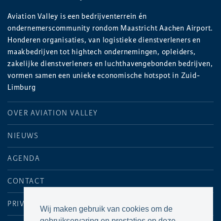
Aviation Valley is een bedrijventerrein én
ondernemerscommunity rondom Maastricht Aachen Airport.
Honderen organisaties, van logistieke dienstverleners en
maakbedrijven tot hightech ondernemingen, opleiders,
zakelijke dienstverleners en luchthavengebonden bedrijven,
vormen samen een unieke economische hotspot in Zuid-
Limburg
OVER AVIATION VALLEY
NIEUWS
AGENDA
CONTACT
PRIVACYVERKLARING
Wij maken gebruik van cookies om de
gebruikservaring en prestaties op deze