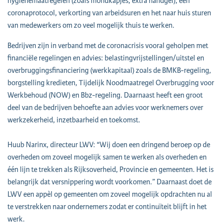
hygiënemaatregelen (zoals mondkapjes, extra handgel), een
coronaprotocol, verkorting van arbeidsuren en het naar huis sturen
van medewerkers om zo veel mogelijk thuis te werken.
Bedrijven zijn in verband met de coronacrisis vooral geholpen met
financiële regelingen en advies: belastingvrijstellingen/uitstel en
overbruggingsfinanciering (werkkapitaal) zoals de BMKB-regeling,
borgstelling kredieten, Tijdelijk Noodmaatregel Overbrugging voor
Werkbehoud (NOW) en Bbz-regeling. Daarnaast heeft een groot
deel van de bedrijven behoefte aan advies voor werknemers over
werkzekerheid, inzetbaarheid en toekomst.
Huub Narinx, directeur LWV: “Wij doen een dringend beroep op de
overheden om zoveel mogelijk samen te werken als overheden en
één lijn te trekken als Rijksoverheid, Provincie en gemeenten. Het is
belangrijk dat versnippering wordt voorkomen.” Daarnaast doet de
LWV een appèl op gemeenten om zoveel mogelijk opdrachten nu al
te verstrekken naar ondernemers zodat er continuïteit blijft in het
werk.