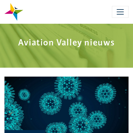
Skip
to
main
content
Aviation Valley nieuws