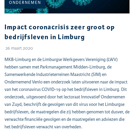
CATEGORIE:
ONDERNEMEN
Impact coronacrisis zeer groot op
bedrijfsleven in Limburg
26 maart 2020
MKB-Limburg en de Limburgse Werkgevers Vereniging (LWV)
hebben samen met Parkmanagement Midden-Limburg, de
Samenwerkende Industrieterreinen Maastricht (SIM) en
Ondernemend Venlo een onderzoek laten uitvoeren naar de impact
van het coronavirus COVID-19 op het bedrijfsleven in Limburg. Dit
onderzoek, uitgevoerd door het lectoraat Innovatief Ondernemen
van Zuyd, beschrijft de gevolgen van dit virus voor het Limburgse
bedrijfsleven, de maatregelen die zij hebben genomen tot dusver, de
verwachte financiële gevolgen en de maatregelen en adviezen die
het bedrijfsleven verwacht van overheden.