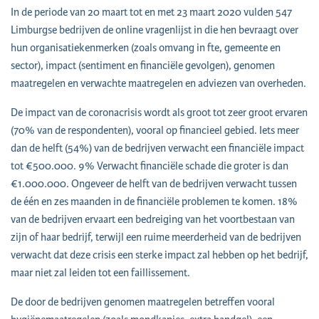
In de periode van 20 maart tot en met 23 maart 2020 vulden 547
Limburgse bedrijven de online vragenlijst in die hen bevraagt over
hun organisatiekenmerken (zoals omvang in fte, gemeente en
sector), impact (sentiment en financiële gevolgen), genomen
maatregelen en verwachte maatregelen en adviezen van overheden.
De impact van de coronacrisis wordt als groot tot zeer groot ervaren
(70% van de respondenten), vooral op financieel gebied. Iets meer
dan de helft (54%) van de bedrijven verwacht een financiële impact
tot €500.000. 9% Verwacht financiële schade die groter is dan
€1.000.000. Ongeveer de helft van de bedrijven verwacht tussen
de één en zes maanden in de financiële problemen te komen. 18%
van de bedrijven ervaart een bedreiging van het voortbestaan van
zijn of haar bedrijf, terwijl een ruime meerderheid van de bedrijven
verwacht dat deze crisis een sterke impact zal hebben op het bedrijf,
maar niet zal leiden tot een faillissement.
De door de bedrijven genomen maatregelen betreffen vooral