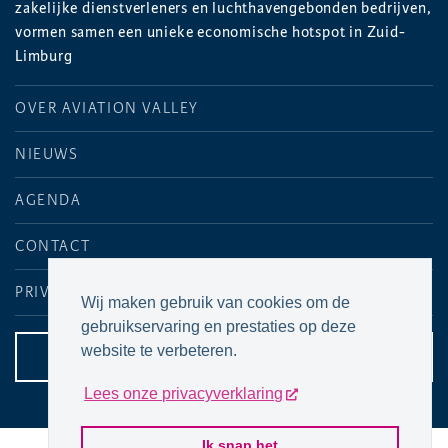
zakelijke dienstverleners en luchthavengebonden bedrijven,
vormen samen een unieke economische hotspot in Zuid-
Limburg
OVER AVIATION VALLEY
NIEUWS
AGENDA
CONTACT
PRIVACYVERKLARING
Wij maken gebruik van cookies om de
gebruikservaring en prestaties op deze
website te verbeteren.
CONTACTPAGINA
Lees onze privacyverklaring
Ik snap het