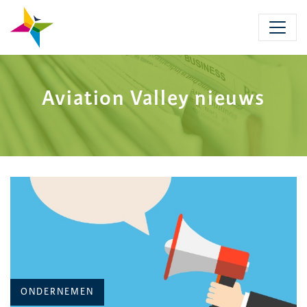
Skip
to
main
content
Aviation Valley nieuws
CATEGORIE:
ONDERNEMEN