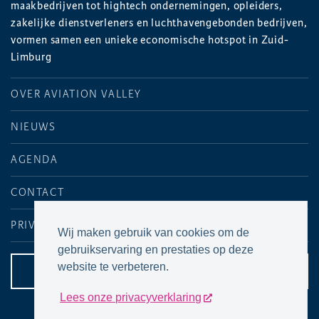
maakbedrijven tot hightech ondernemingen, opleiders,
zakelijke dienstverleners en luchthavengebonden bedrijven,
vormen samen een unieke economische hotspot in Zuid-
Limburg
OVER AVIATION VALLEY
NIEUWS
AGENDA
CONTACT
PRIVACYVERKLARING
Wij maken gebruik van cookies om de
gebruikservaring en prestaties op deze
website te verbeteren.
CONTACTPAGINA
Lees onze privacyverklaring