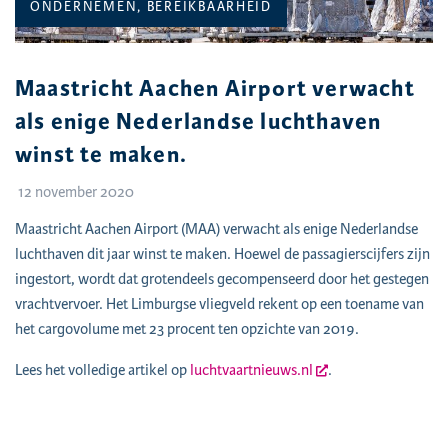
CATEGORIEËN:
ONDERNEMEN, BEREIKBAARHEID
Maastricht Aachen Airport verwacht
als enige Nederlandse luchthaven
winst te maken.
12 november 2020
Maastricht Aachen Airport (MAA) verwacht als enige Nederlandse
luchthaven dit jaar winst te maken. Hoewel de passagierscijfers zijn
ingestort, wordt dat grotendeels gecompenseerd door het gestegen
vrachtvervoer. Het Limburgse vliegveld rekent op een toename van
het cargovolume met 23 procent ten opzichte van 2019.
Lees het volledige artikel op
luchtvaartnieuws.nl
.