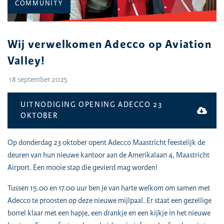
CATEGORIE:
COMMUNITY
Wij verwelkomen Adecco op Aviation
Valley!
18 september 2025
UITNODIGING OPENING ADECCO 23
OKTOBER
Op donderdag 23 oktober opent Adecco Maastricht feestelijk de
deuren van hun nieuwe kantoor aan de Amerikalaan 4, Maastricht
Airport. Een mooie stap die gevierd mag worden!
Tussen 15.00 en 17.00 uur ben je van harte welkom om samen met
Adecco te proosten op deze nieuwe mijlpaal. Er staat een gezellige
borrel klaar met een hapje, een drankje en een kijkje in het nieuwe