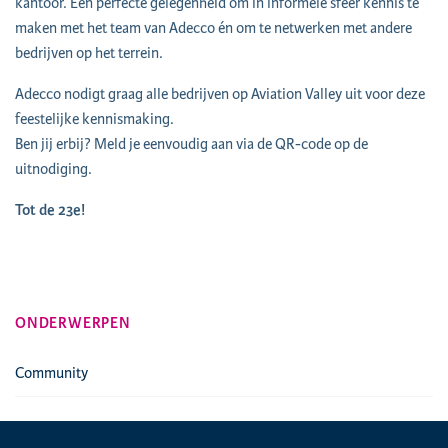
kantoor. Een perfecte gelegenheid om in informele sfeer kennis te
maken met het team van Adecco én om te netwerken met andere
bedrijven op het terrein.
Adecco nodigt graag alle bedrijven op Aviation Valley uit voor deze
feestelijke kennismaking.
Ben jij erbij? Meld je eenvoudig aan via de QR-code op de
uitnodiging.
Tot de 23e!
ONDERWERPEN
Community