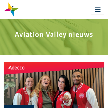
Skip
to
main
content
Aviation Valley nieuws