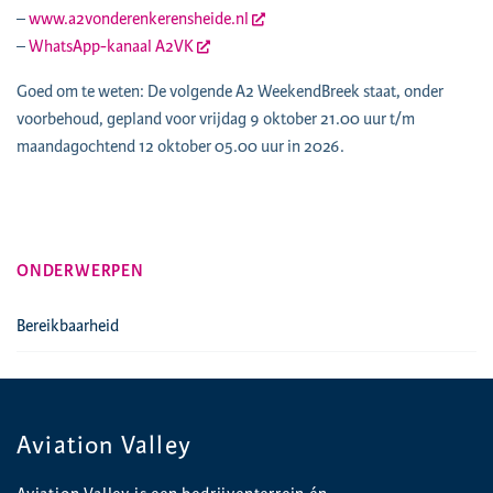
–
www.a2vonderenkerensheide.nl
–
WhatsApp-kanaal A2VK
Goed om te weten: De volgende A2 WeekendBreek staat, onder
voorbehoud, gepland voor vrijdag 9 oktober 21.00 uur t/m
maandagochtend 12 oktober 05.00 uur in 2026.
ONDERWERPEN
Bereikbaarheid
Aviation Valley