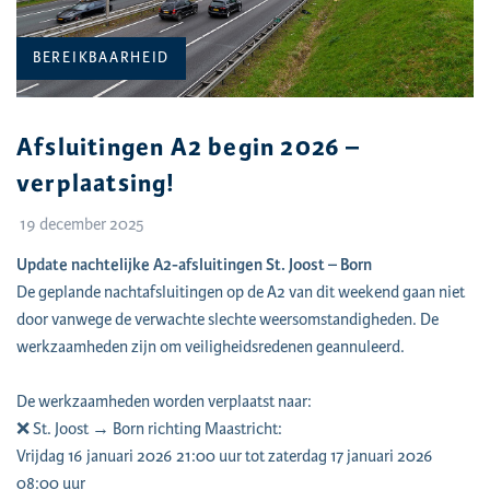
CATEGORIE:
BEREIKBAARHEID
Afsluitingen A2 begin 2026 –
verplaatsing!
19 december 2025
Update nachtelijke A2-afsluitingen St. Joost – Born
De geplande nachtafsluitingen op de A2 van dit weekend gaan niet
door vanwege de verwachte slechte weersomstandigheden. De
werkzaamheden zijn om veiligheidsredenen geannuleerd.
De werkzaamheden worden verplaatst naar:
❌ St. Joost → Born richting Maastricht:
Vrijdag 16 januari 2026 21:00 uur tot zaterdag 17 januari 2026
08:00 uur