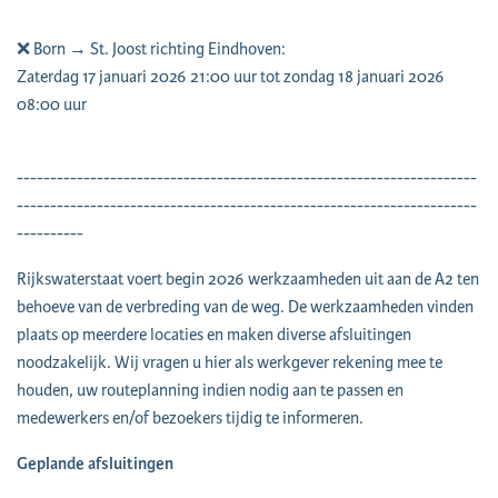
❌ Born → St. Joost richting Eindhoven:
Zaterdag 17 januari 2026 21:00 uur tot zondag 18 januari 2026
08:00 uur
---------------------------------------------------------------------
---------------------------------------------------------------------
----------
Rijkswaterstaat voert begin 2026 werkzaamheden uit aan de A2 ten
behoeve van de verbreding van de weg. De werkzaamheden vinden
plaats op meerdere locaties en maken diverse afsluitingen
noodzakelijk. Wij vragen u hier als werkgever rekening mee te
houden, uw routeplanning indien nodig aan te passen en
medewerkers en/of bezoekers tijdig te informeren.
Geplande afsluitingen