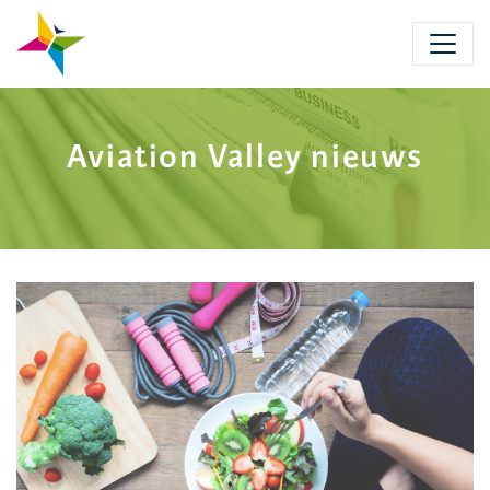
Skip
to
main
content
Aviation Valley nieuws