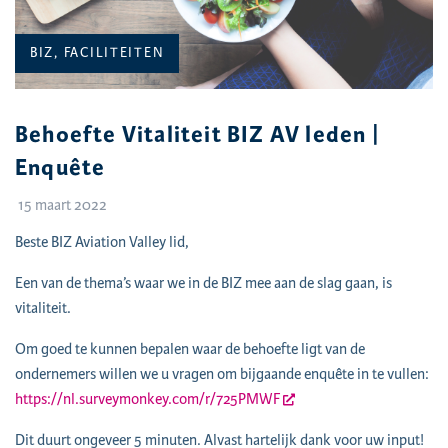
CATEGORIEËN:
BIZ, FACILITEITEN
Behoefte Vitaliteit BIZ AV leden |
Enquête
15 maart 2022
Beste BIZ Aviation Valley lid,
Een van de thema’s waar we in de BIZ mee aan de slag gaan, is
vitaliteit.
Om goed te kunnen bepalen waar de behoefte ligt van de
ondernemers willen we u vragen om bijgaande enquête in te vullen:
https://nl.surveymonkey.com/r/725PMWF
Dit duurt ongeveer 5 minuten. Alvast hartelijk dank voor uw input!