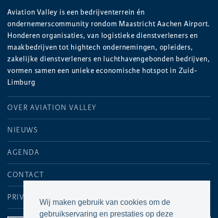
Aviation Valley is een bedrijventerrein én
ondernemerscommunity rondom Maastricht Aachen Airport.
Honderen organisaties, van logistieke dienstverleners en
maakbedrijven tot hightech ondernemingen, opleiders,
zakelijke dienstverleners en luchthavengebonden bedrijven,
vormen samen een unieke economische hotspot in Zuid-
Limburg
OVER AVIATION VALLEY
NIEUWS
AGENDA
CONTACT
PRIVACYVERKLARING
Wij maken gebruik van cookies om de
gebruikservaring en prestaties op deze