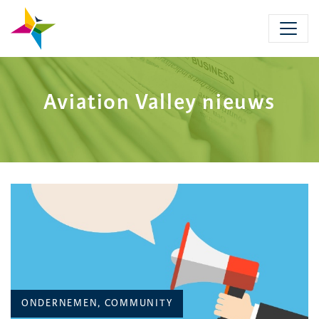
Skip
to
main
content
Aviation Valley nieuws
CATEGORIEËN:
ONDERNEMEN, COMMUNITY