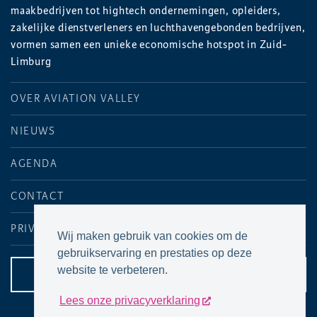
maakbedrijven tot hightech ondernemingen, opleiders,
zakelijke dienstverleners en luchthavengebonden bedrijven,
vormen samen een unieke economische hotspot in Zuid-
Limburg
OVER AVIATION VALLEY
NIEUWS
AGENDA
CONTACT
PRIVACYVERKLARING
Wij maken gebruik van cookies om de
gebruikservaring en prestaties op deze
website te verbeteren.
CONTACTPAGINA
Lees onze privacyverklaring