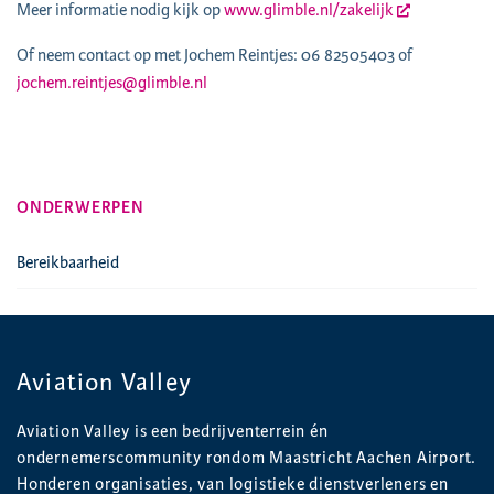
Meer informatie nodig kijk op
www.glimble.nl/zakelijk
Of neem contact op met Jochem Reintjes: 06 82505403 of
jochem.reintjes@glimble.nl
ONDERWERPEN
Bereikbaarheid
Aviation Valley
Aviation Valley is een bedrijventerrein én
ondernemerscommunity rondom Maastricht Aachen Airport.
Honderen organisaties, van logistieke dienstverleners en