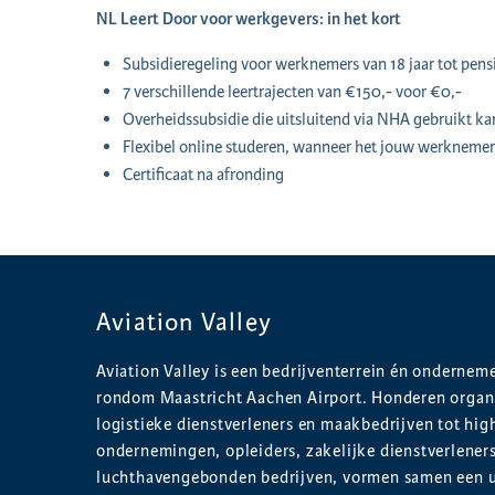
NL Leert Door voor werkgevers: in het kort
Subsidieregeling voor werknemers van 18 jaar tot pens
7 verschillende leertrajecten van €150,- voor €0,-
Overheidssubsidie die uitsluitend via NHA gebruikt k
Flexibel online studeren, wanneer het jouw werkneme
Certificaat na afronding
Aviation Valley
Aviation Valley is een bedrijventerrein én onderne
rondom Maastricht Aachen Airport. Honderen organi
logistieke dienstverleners en maakbedrijven tot hig
ondernemingen, opleiders, zakelijke dienstverlener
luchthavengebonden bedrijven, vormen samen een 