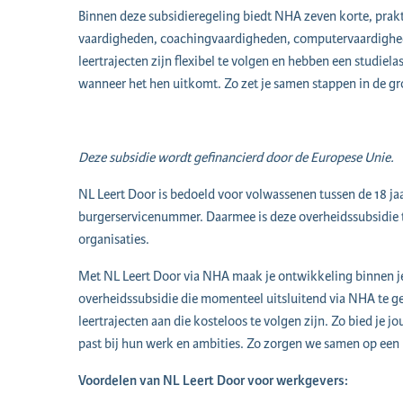
Binnen deze subsidieregeling biedt NHA zeven korte, prakt
vaardigheden, coachingvaardigheden, computervaardighed
leertrajecten zijn flexibel te volgen en hebben een studiel
wanneer het hen uitkomt. Zo zet je samen stappen in de g
Deze subsidie wordt gefinancierd door de Europese Unie.
NL Leert Door is bedoeld voor volwassenen tussen de 18 ja
burgerservicenummer. Daarmee is deze overheidssubsidie 
organisaties.
Met NL Leert Door via NHA maak je ontwikkeling binnen je 
overheidssubsidie die momenteel uitsluitend via NHA te ge
leertrajecten aan die kosteloos te volgen zijn. Zo bied je
past bij hun werk en ambities. Zo zorgen we samen op een 
Voordelen van NL Leert Door voor werkgevers: