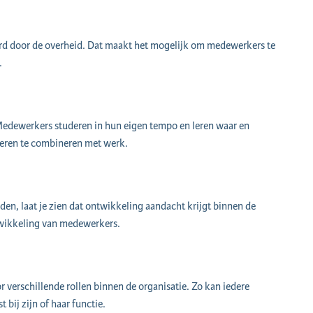
erd door de overheid. Dat maakt het mogelijk om medewerkers te
.
n. Medewerkers studeren in hun eigen tempo en leren waar en
eren te combineren met werk.
n, laat je zien dat ontwikkeling aandacht krijgt binnen de
twikkeling van medewerkers.
r verschillende rollen binnen de organisatie. Zo kan iedere
bij zijn of haar functie.