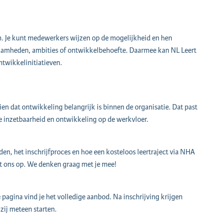
en. Je kunt medewerkers wijzen op de mogelijkheid en hen
kzaamheden, ambities of ontwikkelbehoefte. Daarmee kan NL Leert
ntwikkelinitiatieven.
ien dat ontwikkeling belangrijk is binnen de organisatie. Dat past
e inzetbaarheid en ontwikkeling op de werkvloer.
en, het inschrijfproces en hoe een kosteloos leertraject via NHA
t ons op. We denken graag met je mee!
pagina vind je het volledige aanbod. Na inschrijving krijgen
zij meteen starten.