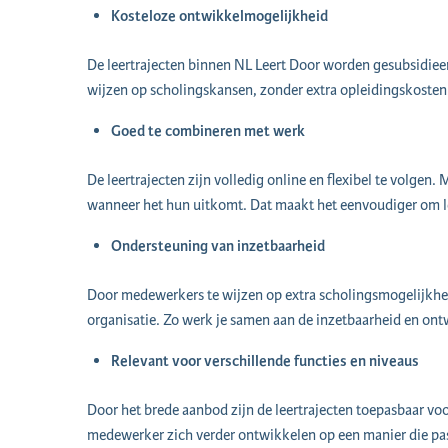
Kosteloze ontwikkelmogelijkheid
De leertrajecten binnen NL Leert Door worden gesubsidie
wijzen op scholingskansen, zonder extra opleidingskosten
Goed te combineren met werk
De leertrajecten zijn volledig online en flexibel te volge
wanneer het hun uitkomt. Dat maakt het eenvoudiger om l
Ondersteuning van inzetbaarheid
Door medewerkers te wijzen op extra scholingsmogelijkhede
organisatie. Zo werk je samen aan de inzetbaarheid en on
Relevant voor verschillende functies en niveaus
Door het brede aanbod zijn de leertrajecten toepasbaar voo
medewerker zich verder ontwikkelen op een manier die past 