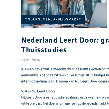
CATEGORIEËN:
ONDERNEMEN, ARBEIDSMARKT
Nederland Leert Door: gr
Thuisstudies
13 mei 2026
Als werkgever wil je medewerkers de ruimte geven om zich
eenvoudig. Agenda’s zitten vol, er is niet altijd budget
intern opleidingsplan. Daarom kan NL Leert Door interess
Wat is NL Leert Door?
NL Leert Door is een subsidieregeling van de overheid wa
uit te breiden. Het doel is om mensen op de arbeidsmarkt 