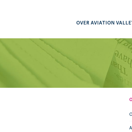
OVER AVIATION VALLE
O
A