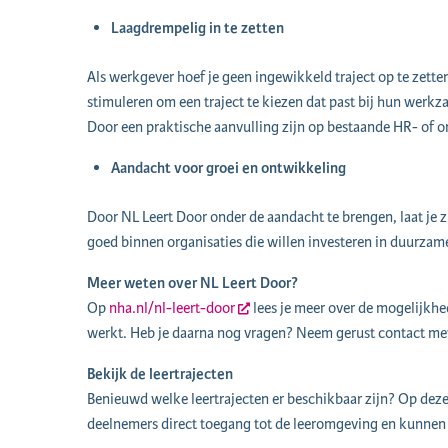
Laagdrempelig in te zetten
Als werkgever hoef je geen ingewikkeld traject op te zett
stimuleren om een traject te kiezen dat past bij hun wer
Door een praktische aanvulling zijn op bestaande HR- of o
Aandacht voor groei en ontwikkeling
Door NL Leert Door onder de aandacht te brengen, laat je z
goed binnen organisaties die willen investeren in duurzam
Meer weten over NL Leert Door?
Op
nha.nl/nl-leert-door
lees je meer over de mogelijkhed
werkt. Heb je daarna nog vragen? Neem gerust contact me
Bekijk de leertrajecten
Benieuwd welke leertrajecten er beschikbaar zijn? Op deze 
deelnemers direct toegang tot de leeromgeving en kunnen 