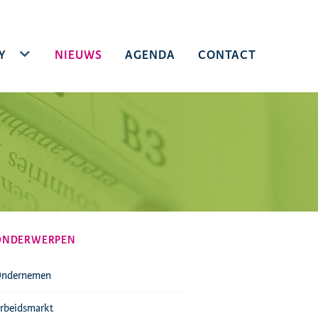
Y
TOGGLE DROPDOWN
NIEUWS
AGENDA
CONTACT
ONDERWERPEN
ndernemen
rbeidsmarkt