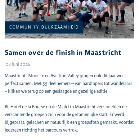
CATEGORIEËN:
COMMUNITY, DUURZAAMHEID
Samen over de finish in Maastricht
08 juni 2026
Maastrichts Mooiste en Aviation Valley gingen ook dit jaar weer
perfect samen. Met 55 deelnemers – van hardlopers tot wandelaars
– kijken we terug op een geslaagde en gezellige editie.
Bij Hotel de la Bourse op de Markt in Maastricht verzamelden de
verschillende groepen zich voor de gezamenlijke start. Er werd
bijgepraat, gelachen en natuurlijk een groepsfoto gemaakt, voordat
iedereen richting het parcours vertrok.