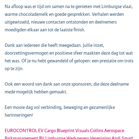
Na afloop was er tijd om samen na te genieten met Limburgse vlaai,
warme chocolademelk en goede gesprekken. Verhalen werden
uitgewisseld, nieuwe contacten ontstonden en deelnemers
moedigden elkaar aan tot de laatste finish.
Dank aan iedereen die heeft meegedaan. Jullie inzet,
doorzettingsvermogen en positieve sfeer maakten deze dag tot wat
het was. Of je nu hebt gewandeld of gelopen: een prestatie om trots
op te zijn.
Ook een woord van dank aan onze sponsoren, die deze deelname
mede mogelijk hebben gemaakt.
Een mooie dag vol verbinding, beweging en gezamenlijke
herinneringen!
EUROCONTROL
EV Cargo
Blueprint Visuals
Collins Aerospace
Parkmanagement BV
Limburgse Werkgevers Vereniging
Andi Smart