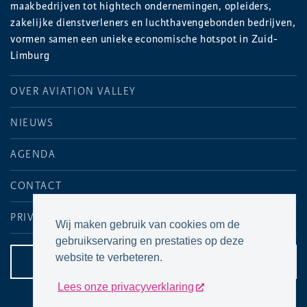
maakbedrijven tot hightech ondernemingen, opleiders,
zakelijke dienstverleners en luchthavengebonden bedrijven,
vormen samen een unieke economische hotspot in Zuid-
Limburg
OVER AVIATION VALLEY
NIEUWS
AGENDA
CONTACT
PRIVACYVERKLARING
Wij maken gebruik van cookies om de
gebruikservaring en prestaties op deze
website te verbeteren.
CONTACTPAGINA
Lees onze privacyverklaring