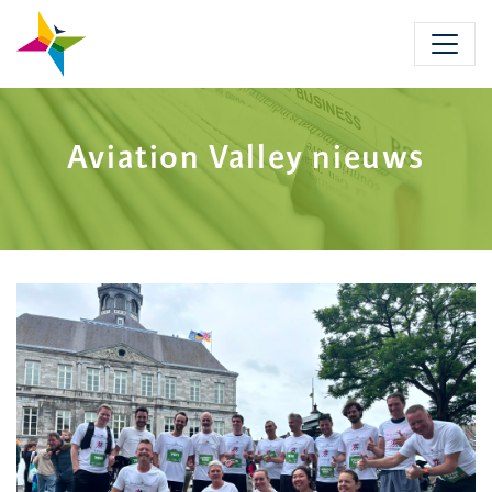
Skip
to
main
content
Aviation Valley nieuws