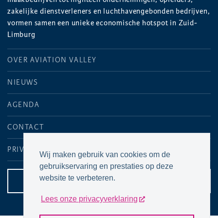
zakelijke dienstverleners en luchthavengebonden bedrijven,
vormen samen een unieke economische hotspot in Zuid-
Limburg
OVER AVIATION VALLEY
NIEUWS
AGENDA
CONTACT
PRIVACYVERKLARING
Wij maken gebruik van cookies om de
gebruikservaring en prestaties op deze
website te verbeteren.
CONTACTPAGINA
Lees onze privacyverklaring