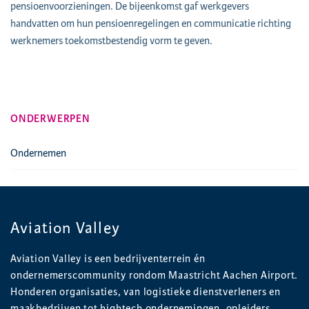
pensioenvoorzieningen. De bijeenkomst gaf werkgevers
handvatten om hun pensioenregelingen en communicatie richting
werknemers toekomstbestendig vorm te geven.
ONDERWERPEN
Ondernemen
Aviation Valley
Aviation Valley is een bedrijventerrein én
ondernemerscommunity rondom Maastricht Aachen Airport.
Honderen organisaties, van logistieke dienstverleners en
maakbedrijven tot hightech ondernemingen, opleiders,