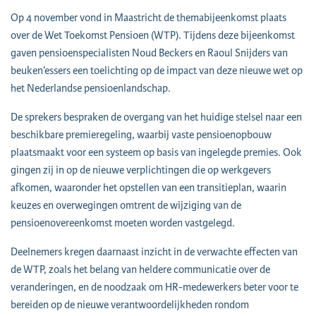
Op 4 november vond in Maastricht de themabijeenkomst plaats
over de Wet Toekomst Pensioen (WTP). Tijdens deze bijeenkomst
gaven pensioenspecialisten Noud Beckers en Raoul Snijders van
beuken’essers een toelichting op de impact van deze nieuwe wet op
het Nederlandse pensioenlandschap.
De sprekers bespraken de overgang van het huidige stelsel naar een
beschikbare premieregeling, waarbij vaste pensioenopbouw
plaatsmaakt voor een systeem op basis van ingelegde premies. Ook
gingen zij in op de nieuwe verplichtingen die op werkgevers
afkomen, waaronder het opstellen van een transitieplan, waarin
keuzes en overwegingen omtrent de wijziging van de
pensioenovereenkomst moeten worden vastgelegd.
Deelnemers kregen daarnaast inzicht in de verwachte effecten van
de WTP, zoals het belang van heldere communicatie over de
veranderingen, en de noodzaak om HR-medewerkers beter voor te
bereiden op de nieuwe verantwoordelijkheden rondom