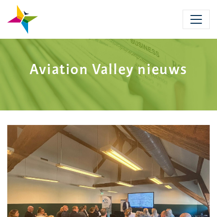
Skip
to
main
content
Aviation Valley nieuws