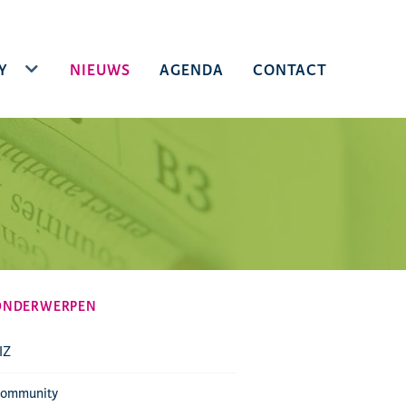
Y
TOGGLE DROPDOWN
NIEUWS
AGENDA
CONTACT
ONDERWERPEN
IZ
ommunity