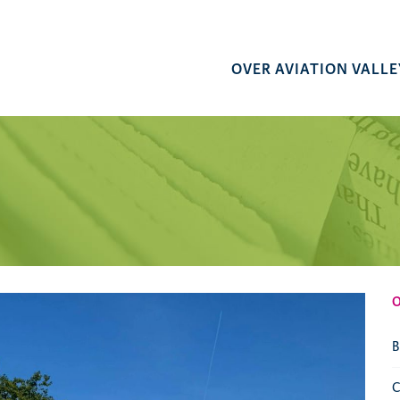
OVER AVIATION VALLE
B
C