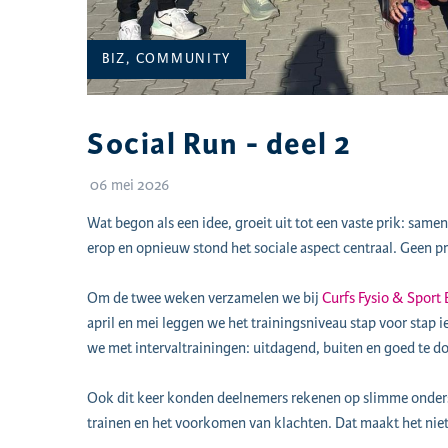
CATEGORIEËN:
BIZ, COMMUNITY
Social Run - deel 2
06 mei 2026
Wat begon als een idee, groeit uit tot een vaste prik: same
erop en opnieuw stond het sociale aspect centraal. Geen pr
Om de twee weken verzamelen we bij
Curfs Fysio & Sport
april en mei leggen we het trainingsniveau stap voor stap 
we met intervaltrainingen: uitdagend, buiten en goed te d
Ook dit keer konden deelnemers rekenen op slimme onder
trainen en het voorkomen van klachten. Dat maakt het nie