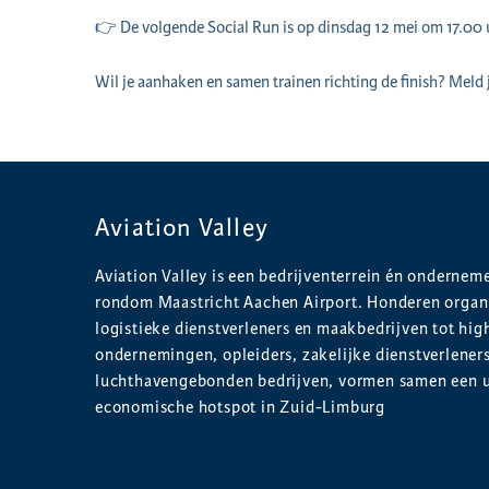
👉 De volgende Social Run is op dinsdag 12 mei om 17.00 uur
Wil je aanhaken en samen trainen richting de finish? Meld
Aviation Valley
Aviation Valley is een bedrijventerrein én onderne
rondom Maastricht Aachen Airport. Honderen organi
logistieke dienstverleners en maakbedrijven tot hig
ondernemingen, opleiders, zakelijke dienstverlener
luchthavengebonden bedrijven, vormen samen een 
economische hotspot in Zuid-Limburg