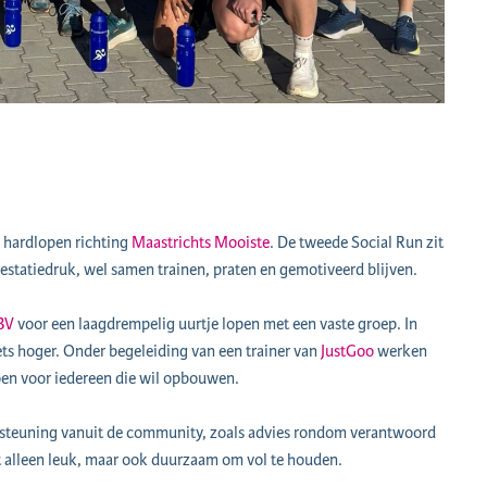
n hardlopen richting
Maastrichts Mooiste
. De tweede Social Run zit
estatiedruk, wel samen trainen, praten en gemotiveerd blijven.
 BV
voor een laagdrempelig uurtje lopen met een vaste groep. In
iets hoger. Onder begeleiding van een trainer van
JustGoo
werken
oen voor iedereen die wil opbouwen.
steuning vanuit de community, zoals advies rondom verantwoord
t alleen leuk, maar ook duurzaam om vol te houden.