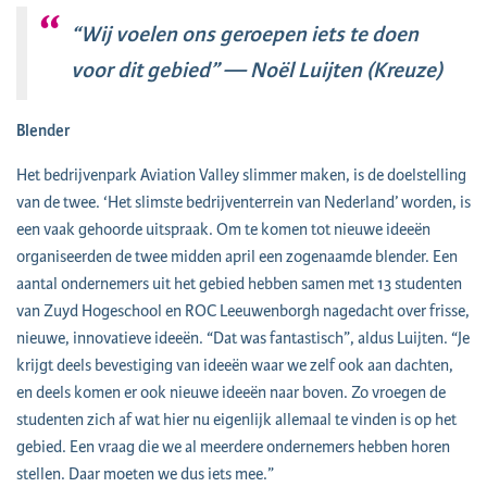
“Wij voelen ons geroepen iets te doen
voor dit gebied” — Noël Luijten (Kreuze)
Blender
Het bedrijvenpark Aviation Valley slimmer maken, is de doelstelling
van de twee. ‘Het slimste bedrijventerrein van Nederland’ worden, is
een vaak gehoorde uitspraak. Om te komen tot nieuwe ideeën
organiseerden de twee midden april een zogenaamde blender. Een
aantal ondernemers uit het gebied hebben samen met 13 studenten
van Zuyd Hogeschool en ROC Leeuwenborgh nagedacht over frisse,
nieuwe, innovatieve ideeën. “Dat was fantastisch”, aldus Luijten. “Je
krijgt deels bevestiging van ideeën waar we zelf ook aan dachten,
en deels komen er ook nieuwe ideeën naar boven. Zo vroegen de
studenten zich af wat hier nu eigenlijk allemaal te vinden is op het
gebied. Een vraag die we al meerdere ondernemers hebben horen
stellen. Daar moeten we dus iets mee.”