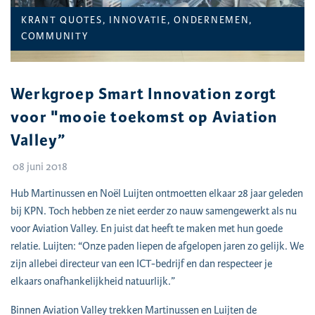
CATEGORIEËN:
KRANT QUOTES, INNOVATIE, ONDERNEMEN,
COMMUNITY
Werkgroep Smart Innovation zorgt
voor "mooie toekomst op Aviation
Valley”
08 juni 2018
Hub Martinussen en Noël Luijten ontmoetten elkaar 28 jaar geleden
bij KPN. Toch hebben ze niet eerder zo nauw samengewerkt als nu
voor Aviation Valley. En juist dat heeft te maken met hun goede
relatie. Luijten: “Onze paden liepen de afgelopen jaren zo gelijk. We
zijn allebei directeur van een ICT-bedrijf en dan respecteer je
elkaars onafhankelijkheid natuurlijk.”
Binnen Aviation Valley trekken Martinussen en Luijten de