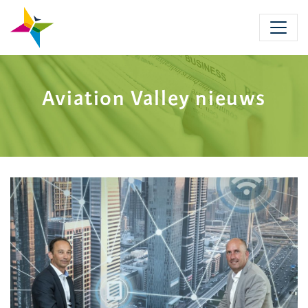
Skip
to
main
content
Aviation Valley nieuws