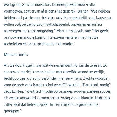
werkgroep Smart Innovation. De energie waarmee ze die
vormgeven, spat ervan af tijdens het gesprek. Luijten: “We hebben
beiden veel passie voor het vak, we zien ongelofelijk veel kansen en
willen ook beiden graag maatschappelijk ondernemen en iets
toevoegen aan onze omgeving.” Martinussen vult aan: “Het geeft
ons ook een mooie kans om te experimenteren met nieuwe
technieken en ons te profileren in de markt.”
Mensen-mens
Als we doorvragen naar wat de samenwerking van de twee nu zo
succesvol maakt, komen beiden met dezelfde woorden: eerlijk,
rechtdoorzee, oprecht, verbinder, mensen-mens. Zachte woorden
voor de toch vaak harde technische ICT-wereld. “Dat is ook nodig”
zegt Luijten, “want technische oplossingen worden pas een succes
als ze een antwoord vormen op een vraag van je klanten. Hub en ik
zitten wat dat betreft op één lijn en voelen ons gezamenlijk
geroepen.”