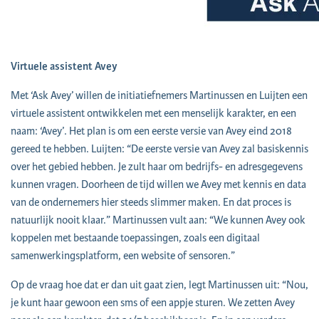
Virtuele assistent Avey
Met ‘Ask Avey’ willen de initiatiefnemers Martinussen en Luijten een
virtuele assistent ontwikkelen met een menselijk karakter, en een
naam: ‘Avey’. Het plan is om een eerste versie van Avey eind 2018
gereed te hebben. Luijten: “De eerste versie van Avey zal basiskennis
over het gebied hebben. Je zult haar om bedrijfs- en adresgegevens
kunnen vragen. Doorheen de tijd willen we Avey met kennis en data
van de ondernemers hier steeds slimmer maken. En dat proces is
natuurlijk nooit klaar.” Martinussen vult aan: “We kunnen Avey ook
koppelen met bestaande toepassingen, zoals een digitaal
samenwerkingsplatform, een website of sensoren.”
Op de vraag hoe dat er dan uit gaat zien, legt Martinussen uit: “Nou,
je kunt haar gewoon een sms of een appje sturen. We zetten Avey