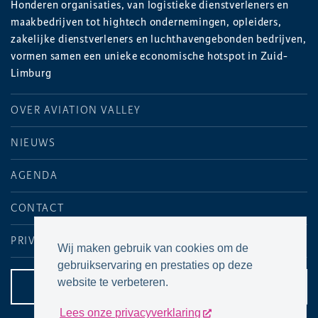
Honderen organisaties, van logistieke dienstverleners en
maakbedrijven tot hightech ondernemingen, opleiders,
zakelijke dienstverleners en luchthavengebonden bedrijven,
vormen samen een unieke economische hotspot in Zuid-
Limburg
OVER AVIATION VALLEY
NIEUWS
AGENDA
CONTACT
PRIVACYVERKLARING
Wij maken gebruik van cookies om de
gebruikservaring en prestaties op deze
website te verbeteren.
CONTACTPAGINA
Lees onze privacyverklaring