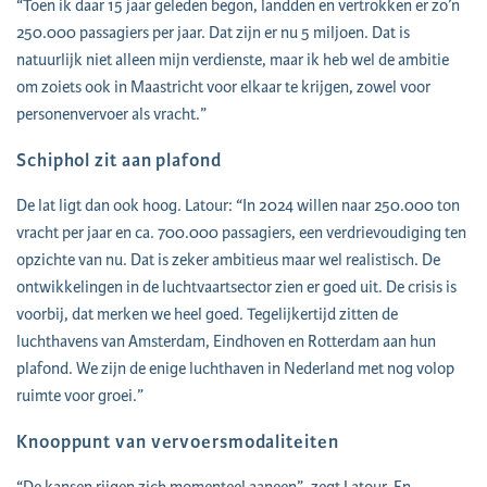
“Toen ik daar 15 jaar geleden begon, landden en vertrokken er zo’n
250.000 passagiers per jaar. Dat zijn er nu 5 miljoen. Dat is
natuurlijk niet alleen mijn verdienste, maar ik heb wel de ambitie
om zoiets ook in Maastricht voor elkaar te krijgen, zowel voor
personenvervoer als vracht.”
Schiphol zit aan plafond
De lat ligt dan ook hoog. Latour: “In 2024 willen naar 250.000 ton
vracht per jaar en ca. 700.000 passagiers, een verdrievoudiging ten
opzichte van nu. Dat is zeker ambitieus maar wel realistisch. De
ontwikkelingen in de luchtvaartsector zien er goed uit. De crisis is
voorbij, dat merken we heel goed. Tegelijkertijd zitten de
luchthavens van Amsterdam, Eindhoven en Rotterdam aan hun
plafond. We zijn de enige luchthaven in Nederland met nog volop
ruimte voor groei.”
Knooppunt van vervoersmodaliteiten