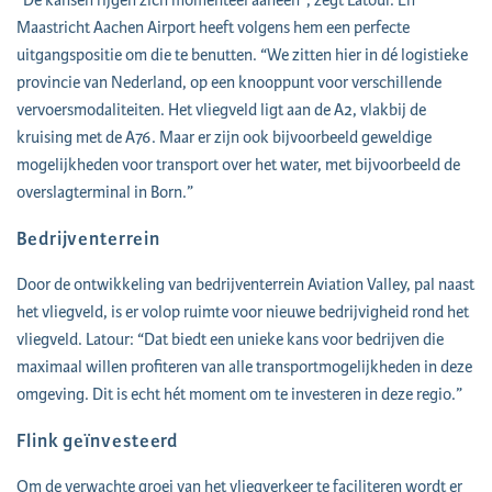
“De kansen rijgen zich momenteel aaneen”, zegt Latour. En
Maastricht Aachen Airport heeft volgens hem een perfecte
uitgangspositie om die te benutten. “We zitten hier in dé logistieke
provincie van Nederland, op een knooppunt voor verschillende
vervoersmodaliteiten. Het vliegveld ligt aan de A2, vlakbij de
kruising met de A76. Maar er zijn ook bijvoorbeeld geweldige
mogelijkheden voor transport over het water, met bijvoorbeeld de
overslagterminal in Born.”
Bedrijventerrein
Door de ontwikkeling van bedrijventerrein Aviation Valley, pal naast
het vliegveld, is er volop ruimte voor nieuwe bedrijvigheid rond het
vliegveld. Latour: “Dat biedt een unieke kans voor bedrijven die
maximaal willen profiteren van alle transportmogelijkheden in deze
omgeving. Dit is echt hét moment om te investeren in deze regio.”
Flink geïnvesteerd
Om de verwachte groei van het vliegverkeer te faciliteren wordt er