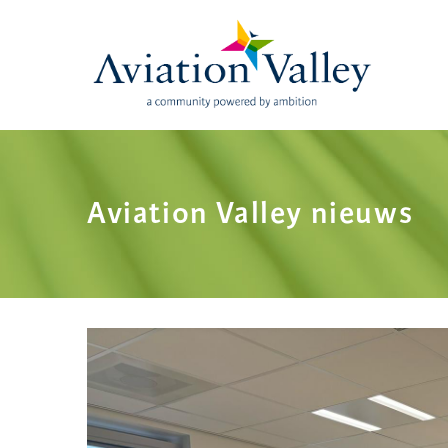
Skip
to
main
content
Aviation Valley nieuws