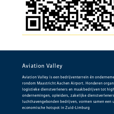
Aviation Valley
Aviation Valley is een bedrijventerrein én onderne
rondom Maastricht Aachen Airport. Honderen organi
logistieke dienstverleners en maakbedrijven tot hig
ondernemingen, opleiders, zakelijke dienstverlener
luchthavengebonden bedrijven, vormen samen een 
economische hotspot in Zuid-Limburg