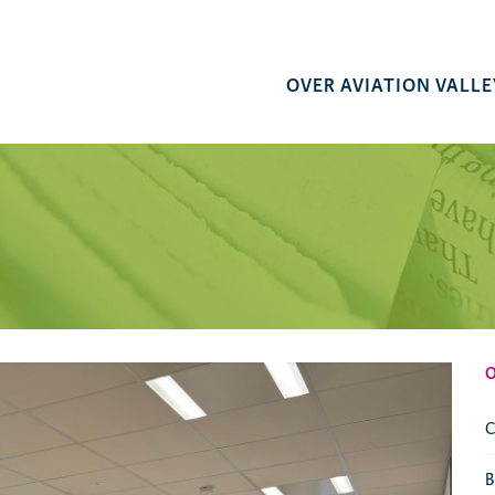
OVER AVIATION VALLE
C
B