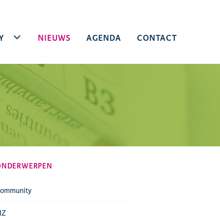
Y
TOGGLE DROPDOWN
NIEUWS
AGENDA
CONTACT
ONDERWERPEN
ommunity
IZ