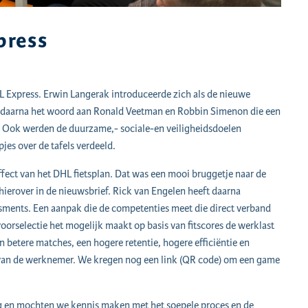
press
Express. Erwin Langerak introduceerde zich als de nieuwe
f daarna het woord aan Ronald Veetman en Robbin Simenon die een
 Ook werden de duurzame,- sociale-en veiligheidsdoelen
jes over de tafels verdeeld.
ffect van het DHL fietsplan. Dat was een mooi bruggetje naar de
 hierover in de nieuwsbrief. Rick van Engelen heeft daarna
ments. Een aanpak die de competenties meet die direct verband
oorselectie het mogelijk maakt op basis van fitscores de werklast
n betere matches, een hogere retentie, hogere efficiëntie en
 van de werknemer. We kregen nog een link (QR code) om een game
ing en mochten we kennis maken met het soepele proces en de