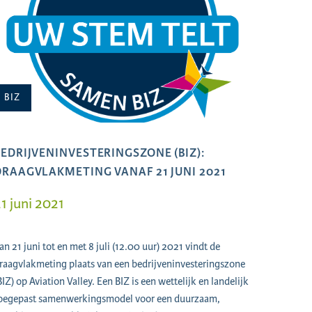
BIZ
BEDRIJVENINVESTERINGSZONE (BIZ):
DRAAGVLAKMETING VANAF 21 JUNI 2021
1 juni 2021
an 21 juni tot en met 8 juli (12.00 uur) 2021 vindt de
raagvlakmeting plaats van een bedrijveninvesteringszone
BIZ) op Aviation Valley. Een BIZ is een wettelijk en landelijk
oegepast samenwerkingsmodel voor een duurzaam,