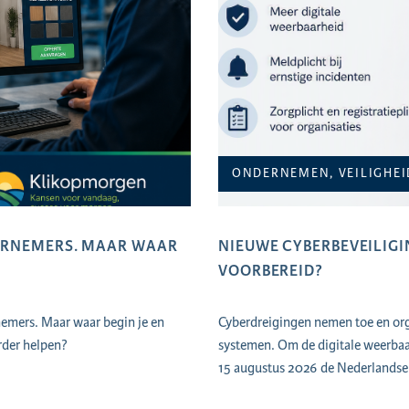
ONDERNEMEN, VEILIGHEI
DERNEMERS. MAAR WAAR
NIEUWE CYBERBEVEILIGIN
VOORBEREID?
nemers. Maar waar begin je en
Cyberdreigingen nemen toe en orga
rder helpen?
systemen. Om de digitale weerbaar
15 augustus 2026 de Nederlandse 