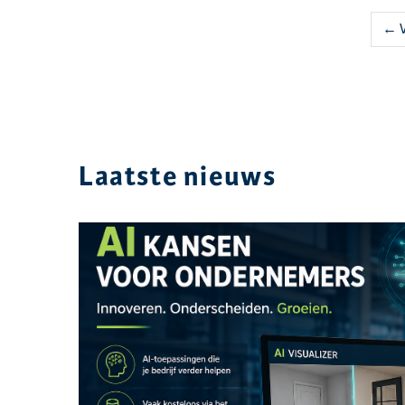
← V
Laatste nieuws