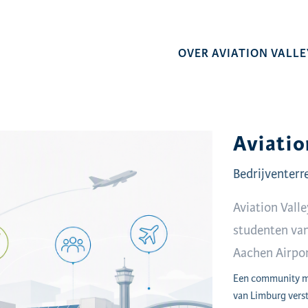
OVER AVIATION VALLE
Aviatio
Bedrijventerr
Aviation Vall
studenten van
Aachen Airpo
Een community me
van Limburg verst