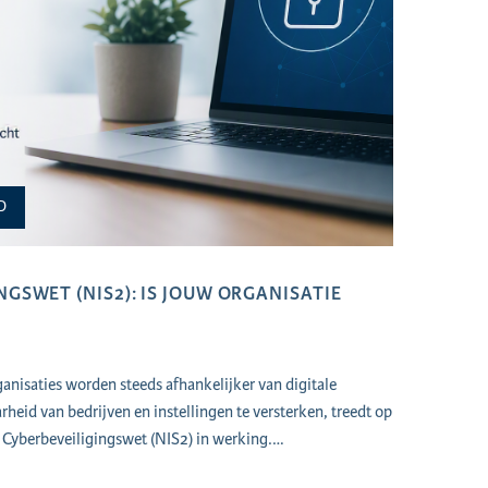
D
GSWET (NIS2): IS JOUW ORGANISATIE
nisaties worden steeds afhankelijker van digitale
heid van bedrijven en instellingen te versterken, treedt op
Cyberbeveiligingswet (NIS2) in werking.…