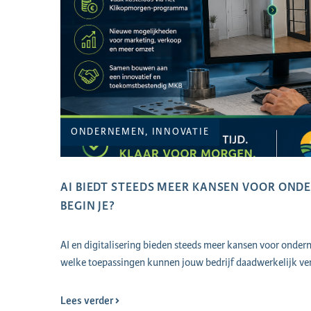
ONDERNEMEN, INNOVATIE
AI BIEDT STEEDS MEER KANSEN VOOR ON
BEGIN JE?
AI en digitalisering bieden steeds meer kansen voor onder
welke toepassingen kunnen jouw bedrijf daadwerkelijk ve
Lees verder