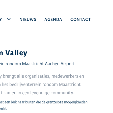
Y
TOGGLE DROPDOWN
NIEUWS
AGENDA
CONTACT
n Valley
ein rondom Maastricht Aachen Airport
ey brengt alle organisaties, medewerkers en
 het bedrijventerrein rondom Maastricht
rt samen in een levendige community.
t een blik naar buiten die de grenzeloze mogelijkheden
erkt.