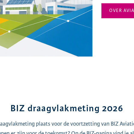
OVER AVI
BIZ draagvlakmeting 2026
aagvlakmeting plaats voor de voortzetting van BIZ Aviat
nen er zijn voor de toekomst? Op de BIZ-pagina vind je all