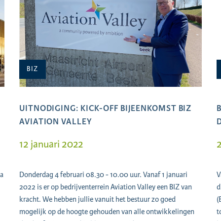
BIZ
UITNODIGING: KICK-OFF BIJEENKOMST BIZ
AVIATION VALLEY
12 januari 2022
2
ia
Donderdag 4 februari 08.30 - 10.00 uur. Vanaf 1 januari
V
2022 is er op bedrijventerrein Aviation Valley een BIZ van
d
kracht. We hebben jullie vanuit het bestuur zo goed
(
mogelijk op de hoogte gehouden van alle ontwikkelingen
t