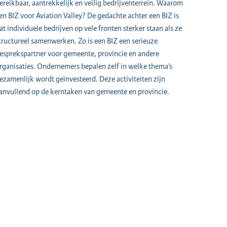
ereikbaar, aantrekkelijk en veilig bedrijventerrein. Waarom
en BIZ voor Aviation Valley? De gedachte achter een BIZ is
at individuele bedrijven op vele fronten sterker staan als ze
tructureel samenwerken. Zo is een BIZ een serieuze
esprekspartner voor gemeente, provincie en andere
rganisaties. Ondernemers bepalen zelf in welke thema’s
ezamenlijk wordt geïnvesteerd. Deze activiteiten zijn
anvullend op de kerntaken van gemeente en provincie.