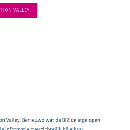
ATION VALLEY
ion Valley. Benieuwd wat de BIZ de afgelopen
e informatie overzichtelijk bij elkaar.