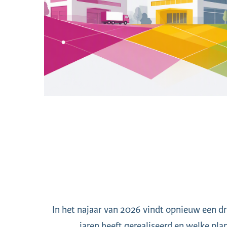
In het najaar van 2026 vindt opnieuw een dr
jaren heeft gerealiseerd en welke plan