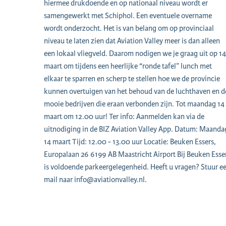
hiermee drukdoende en op nationaal niveau wordt er
samengewerkt met Schiphol. Een eventuele overname
wordt onderzocht. Het is van belang om op provinciaal
niveau te laten zien dat Aviation Valley meer is dan alleen
een lokaal vliegveld. Daarom nodigen we je graag uit op 14
maart om tijdens een heerlijke “ronde tafel” lunch met
elkaar te sparren en scherp te stellen hoe we de provincie
kunnen overtuigen van het behoud van de luchthaven en d
mooie bedrijven die eraan verbonden zijn. Tot maandag 14
maart om 12.00 uur! Ter info: Aanmelden kan via de
uitnodiging in de BIZ Aviation Valley App. Datum: Maanda
14 maart Tijd: 12.00 - 13.00 uur Locatie: Beuken Essers,
Europalaan 26 6199 AB Maastricht Airport Bij Beuken Esse
is voldoende parkeergelegenheid. Heeft u vragen? Stuur e
mail naar info@aviationvalley.nl.