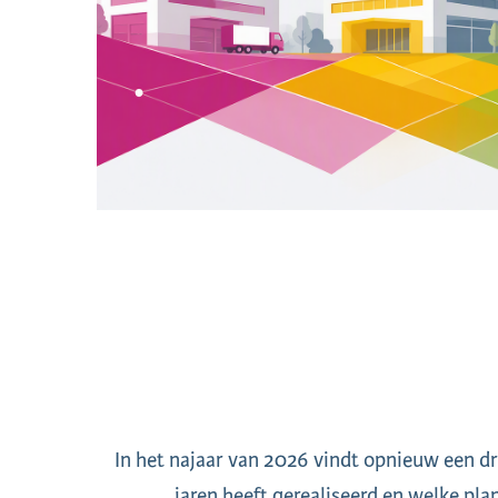
In het najaar van 2026 vindt opnieuw een dr
jaren heeft gerealiseerd en welke plan