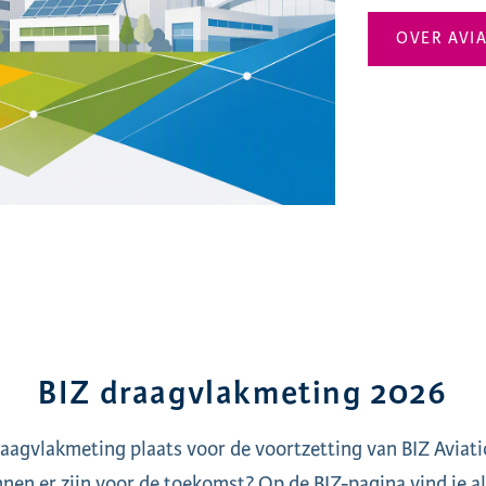
OVER AVI
BIZ draagvlakmeting 2026
aagvlakmeting plaats voor de voortzetting van BIZ Aviat
nen er zijn voor de toekomst? Op de BIZ-pagina vind je all