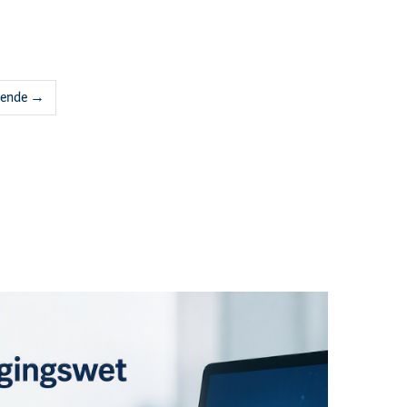
gende →