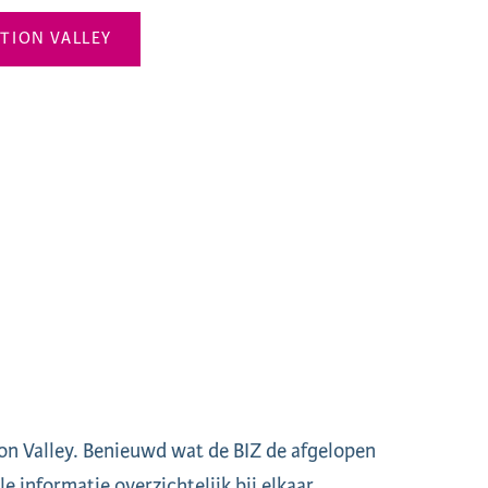
ATION VALLEY
ion Valley. Benieuwd wat de BIZ de afgelopen
e informatie overzichtelijk bij elkaar.