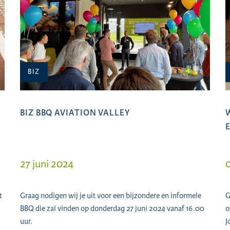
BIZ
BIZ BBQ AVIATION VALLEY
27 juni 2024
0
t
Graag nodigen wij je uit voor een bijzondere en informele
G
BBQ die zal vinden op donderdag 27 juni 2024 vanaf 16.00
o
uur.
J