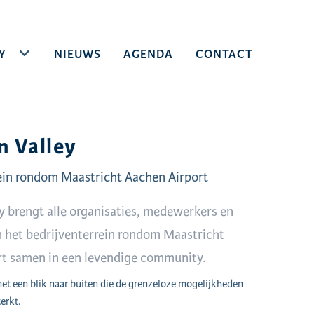
Y
TOGGLE DROPDOWN
NIEUWS
AGENDA
CONTACT
n Valley
ein rondom Maastricht Aachen Airport
ey brengt alle organisaties, medewerkers en
 het bedrijventerrein rondom Maastricht
rt samen in een levendige community.
t een blik naar buiten die de grenzeloze mogelijkheden
erkt.