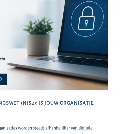
D
GSWET (NIS2): IS JOUW ORGANISATIE
nisaties worden steeds afhankelijker van digitale