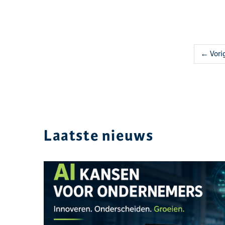
← Vori
Laatste nieuws