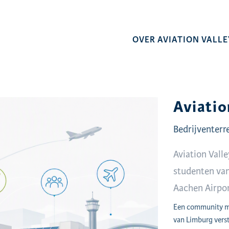
OVER AVIATION VALLE
Aviatio
Bedrijventerr
Aviation Vall
studenten van
Aachen Airpo
Een community me
van Limburg verst