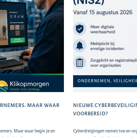
ONDERNEMEN, VEILIGHEI
DERNEMERS. MAAR WAAR
NIEUWE CYBERBEVEILIGIN
VOORBEREID?
nemers. Maar waar begin je en
Cyberdreigingen nemen toe en orga