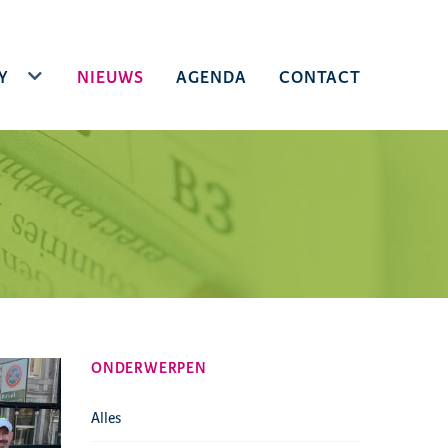
(CURRENT)
Y
TOGGLE DROPDOWN
NIEUWS
AGENDA
CONTACT
ONDERWERPEN
Alles