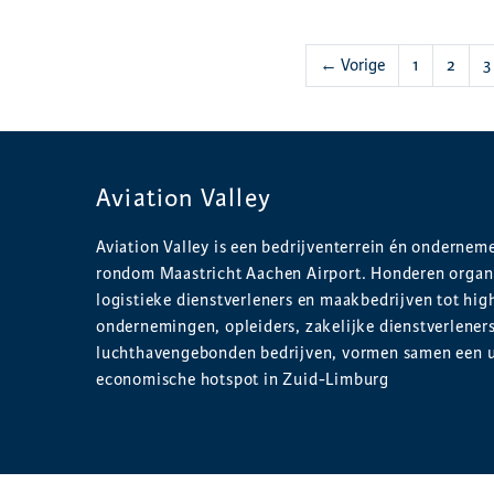
← Vorige
1
2
3
Aviation Valley
Aviation Valley is een bedrijventerrein én onderne
rondom Maastricht Aachen Airport. Honderen organi
logistieke dienstverleners en maakbedrijven tot hig
ondernemingen, opleiders, zakelijke dienstverlener
luchthavengebonden bedrijven, vormen samen een 
economische hotspot in Zuid-Limburg