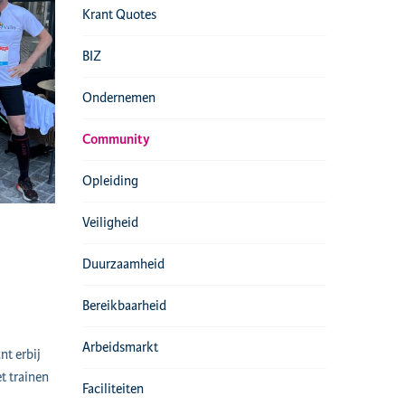
Krant Quotes
BIZ
Ondernemen
Community
Opleiding
Veiligheid
Duurzaamheid
Bereikbaarheid
Arbeidsmarkt
nt erbij
t trainen
Faciliteiten