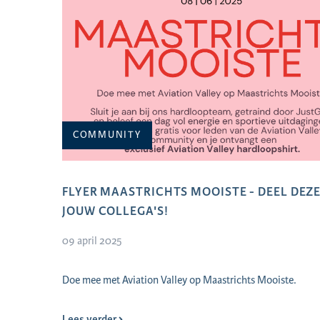
COMMUNITY
FLYER MAASTRICHTS MOOISTE - DEEL DEZ
JOUW COLLEGA'S!
09 april 2025
​Doe mee met Aviation Valley op Maastrichts Mooiste.
Lees verder