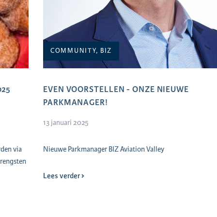
COMMUNITY, BIZ
025
EVEN VOORSTELLEN - ONZE NIEUWE
PARKMANAGER!
13 januari 2025
den via
Nieuwe Parkmanager BIZ Aviation Valley
brengsten
Lees verder