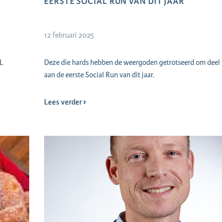
EERSTE SOCIAL RUN VAN DIT JAAR
12 februari 2025
L
Deze die hards hebben de weergoden getrotseerd om deel
aan de eerste Social Run van dit jaar.
Lees verder