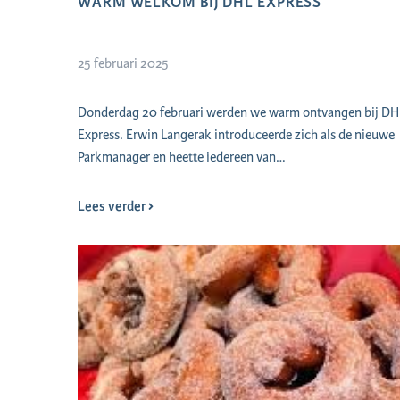
WARM WELKOM BIJ DHL EXPRESS
25 februari 2025
Donderdag 20 februari werden we warm ontvangen bij DH
Express. Erwin Langerak introduceerde zich als de nieuwe
Parkmanager en heette iedereen van…
Lees verder