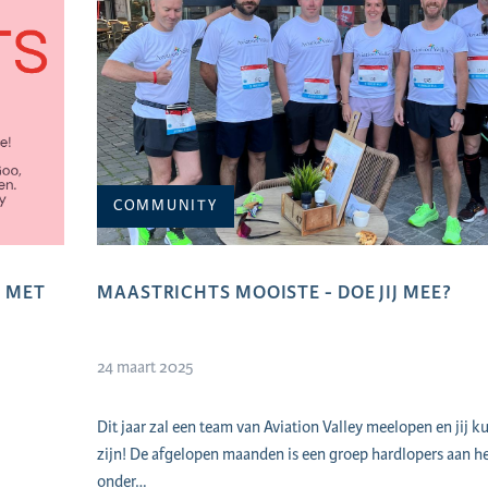
COMMUNITY
E MET
MAASTRICHTS MOOISTE - DOE JIJ MEE?
24 maart 2025
Dit jaar zal een team van Aviation Valley meelopen en jij ku
zijn! De afgelopen maanden is een groep hardlopers aan he
onder…