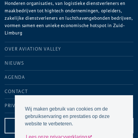
Honderen organisaties, van logistieke dienstverleners en
maakbedrijven tot hightech ondernemingen, opleiders,
zakelijke dienstverleners en luchthavengebonden bedrijven,
vormen samen een unieke economische hotspot in Zuid-
Limburg
OVER AVIATION VALLEY
NIEUWS
AGENDA
CONTACT
PRIVACYVERKLARING
Wij maken gebruik van cookies om de
gebruikservaring en prestaties op deze
website te verbeteren.
CONTACTPAGINA
Lees onze privacyverklaring