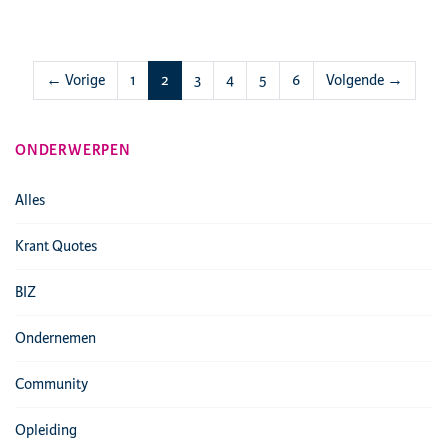
(huidige)
← Vorige
1
2
3
4
5
6
Volgende →
ONDERWERPEN
Alles
Krant Quotes
BIZ
Ondernemen
Community
Opleiding