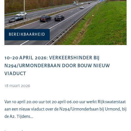
BEREIKBAARHEID
10-20 APRIL 2026: VERKEERSHINDER BIJ
N294/URMONDERBAAN DOOR BOUW NIEUW
VIADUCT
18 maart 2026
Van 10 april 20.00 uur tot 20 april 06.00 uur werkt Rijkswaterstaat
aan een nieuw viaduct over de N294/Urmonderbaan bij Urmond, bij
de A2. Tijdens…