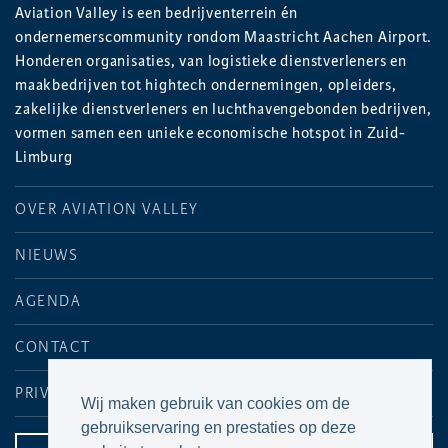
Aviation Valley is een bedrijventerrein én
ondernemerscommunity rondom Maastricht Aachen Airport.
Honderen organisaties, van logistieke dienstverleners en
maakbedrijven tot hightech ondernemingen, opleiders,
zakelijke dienstverleners en luchthavengebonden bedrijven,
vormen samen een unieke economische hotspot in Zuid-
Limburg
OVER AVIATION VALLEY
NIEUWS
AGENDA
CONTACT
PRIVACYVERKLARING
Wij maken gebruik van cookies om de
gebruikservaring en prestaties op deze