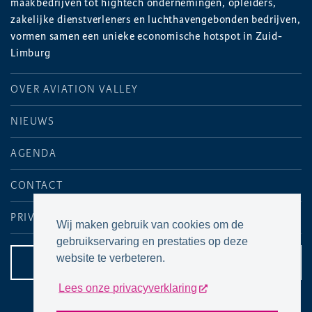
maakbedrijven tot hightech ondernemingen, opleiders,
zakelijke dienstverleners en luchthavengebonden bedrijven,
vormen samen een unieke economische hotspot in Zuid-
Limburg
OVER AVIATION VALLEY
NIEUWS
AGENDA
CONTACT
PRIVACYVERKLARING
Wij maken gebruik van cookies om de
gebruikservaring en prestaties op deze
website te verbeteren.
CONTACTPAGINA
Lees onze privacyverklaring