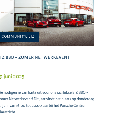
COMMUNITY, BIZ
BIZ BBQ - ZOMER NETWERKEVENT
9 juni 2025
e nodigen je van harte uit voor ons jaarlijkse BIZ BBQ -
omer Netwerkevent! Dit jaar vindt het plaats op donderdag
9 juni van 16.00 tot 20.00 uur bij het Porsche Centrum
aastricht.