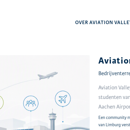
OVER AVIATION VALLE
Aviatio
Bedrijventerr
Aviation Vall
studenten van
Aachen Airpo
Een community me
van Limburg verst