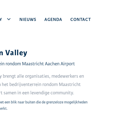
Y
TOGGLE DROPDOWN
NIEUWS
AGENDA
CONTACT
n Valley
ein rondom Maastricht Aachen Airport
ey brengt alle organisaties, medewerkers en
 het bedrijventerrein rondom Maastricht
rt samen in een levendige community.
t een blik naar buiten die de grenzeloze mogelijkheden
erkt.