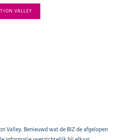
ATION VALLEY
ion Valley. Benieuwd wat de BIZ de afgelopen
e informatie overzichtelijk bij elkaar.