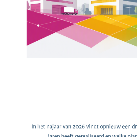
In het najaar van 2026 vindt opnieuw een dr
jaren heeft gerealiseerd en welke plan