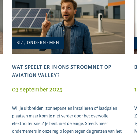
BIZ, ONDERNEMEN
WAT SPEELT ER IN ONS STROOMNET OP
AVIATION VALLEY?
03 september 2025
1
Wil je uitbreiden, zonnepanelen installeren of laadpalen
W
plaatsen maar kom je niet verder door het overvolle
Z
elektriciteitsnet? Je bent niet de enige. Steeds meer
1
ondernemers in onze regio lopen tegen de grenzen van het
M