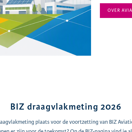
OVER AVI
BIZ draagvlakmeting 2026
aagvlakmeting plaats voor de voortzetting van BIZ Aviat
nen er zijn voor de toekomst? Op de BIZ-pagina vind je all