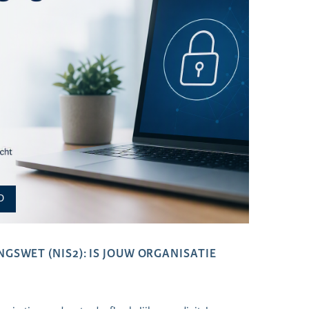
D
GSWET (NIS2): IS JOUW ORGANISATIE