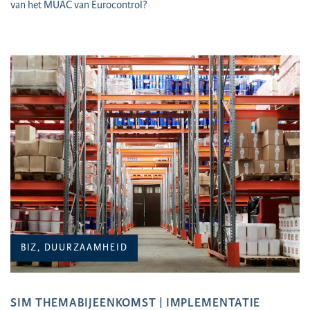
van het MUAC van Eurocontrol?
BIZ, DUURZAAMHEID
SIM THEMABIJEENKOMST | IMPLEMENTATIE