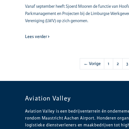
Vanaf september heeft Sjoerd Mooren de functie van Hoof
Parkmanagement en Projecten bij de Limburgse Werkgeve
Vereniging (LWV) op zich genomen.
Lees verder
← Vorige
1
2
3
Aviation Valley
Aviation Valley is een bedrijventerrein én onderne
rondom Maastricht Aachen Airport. Honderen organi
logistieke dienstverleners en maakbedrijven tot hig