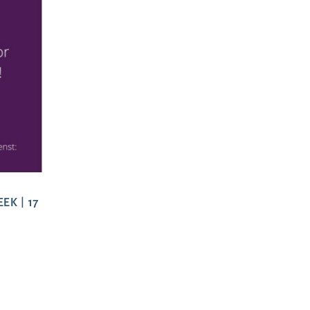
K | 17