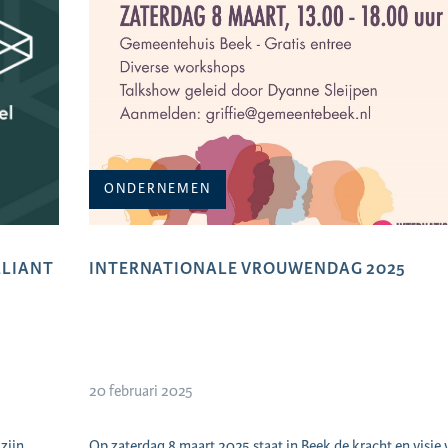
ONDERNEMEN
LLIANT
INTERNATIONALE VROUWENDAG 2025
20 februari 2025
zijn
Op zaterdag 8 maart 2025 staat in Beek de kracht en visie 