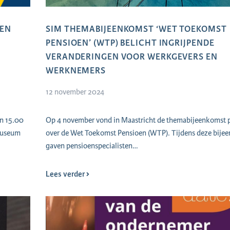
VEN
SIM THEMABIJEENKOMST ‘WET TOEKOMST
PENSIOEN’ (WTP) BELICHT INGRIJPENDE
VERANDERINGEN VOOR WERKGEVERS EN
WERKNEMERS
12 november 2024
an 15.00
Op 4 november vond in Maastricht de themabijeenkomst p
omuseum
over de Wet Toekomst Pensioen (WTP). Tijdens deze bije
gaven pensioenspecialisten…
Lees verder