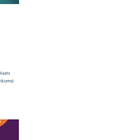
laats
enkomst