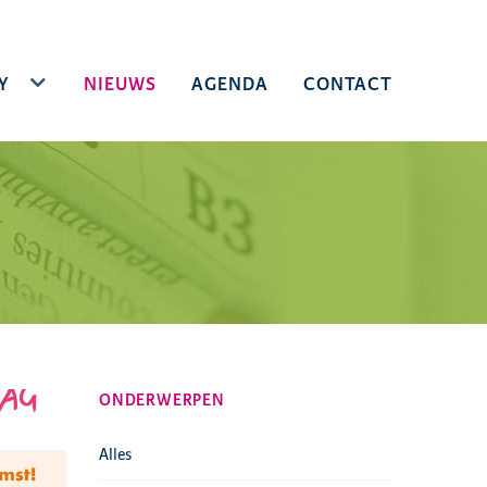
(CURRENT)
Y
TOGGLE DROPDOWN
NIEUWS
AGENDA
CONTACT
ONDERWERPEN
Alles