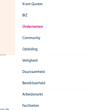
Krant Quotes
BIZ
Ondernemen
Community
Opleiding
Veiligheid
Duurzaamheid
Bereikbaarheid
Arbeidsmarkt
Faciliteiten
van de