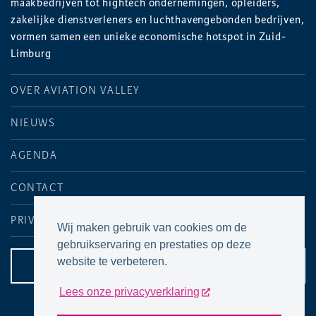
maakbedrijven tot hightech ondernemingen, opleiders,
zakelijke dienstverleners en luchthavengebonden bedrijven,
vormen samen een unieke economische hotspot in Zuid-
Limburg
OVER AVIATION VALLEY
NIEUWS
AGENDA
CONTACT
PRIVACYVERKLARING
Wij maken gebruik van cookies om de
gebruikservaring en prestaties op deze
website te verbeteren.
CONTACTPAGINA
Lees onze privacyverklaring