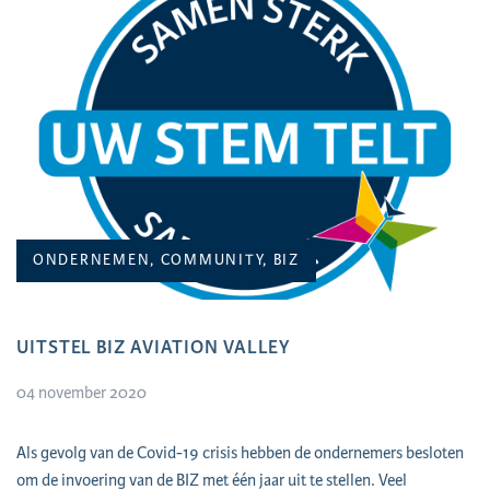
ONDERNEMEN, COMMUNITY, BIZ
UITSTEL BIZ AVIATION VALLEY
04 november 2020
Als gevolg van de Covid-19 crisis hebben de ondernemers besloten
om de invoering van de BIZ met één jaar uit te stellen. Veel