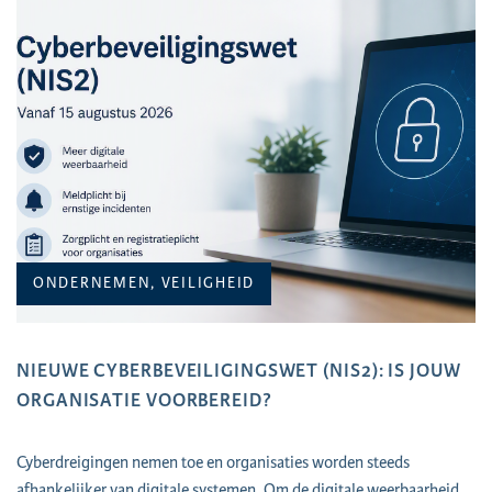
ONDERNEMEN, VEILIGHEID
NIEUWE CYBERBEVEILIGINGSWET (NIS2): IS JOUW
ORGANISATIE VOORBEREID?
Cyberdreigingen nemen toe en organisaties worden steeds
afhankelijker van digitale systemen. Om de digitale weerbaarheid