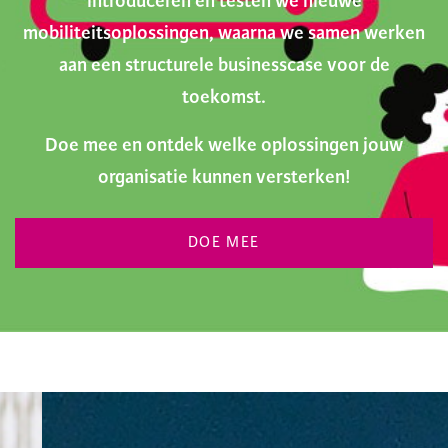
introduceren en testen we nieuwe
mobiliteitsoplossingen, waarna we samen werken
aan een structurele businesscase voor de
toekomst.
Doe mee en ontdek welke oplossingen jouw
organisatie kunnen versterken!
DOE MEE